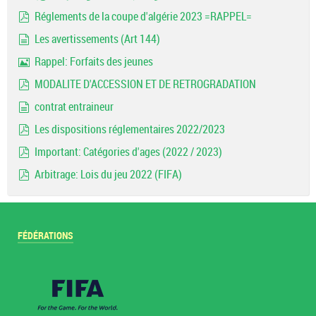
pdf
Réglements de la coupe d'algérie 2023 =RAPPEL=
pdf
Les avertissements (Art 144)
document
Rappel: Forfaits des jeunes
Image
MODALITE D'ACCESSION ET DE RETROGRADATION
pdf
contrat entraineur
document
Les dispositions réglementaires 2022/2023
pdf
Important: Catégories d'ages (2022 / 2023)
pdf
Arbitrage: Lois du jeu 2022 (FIFA)
pdf
FÉDÉRATIONS