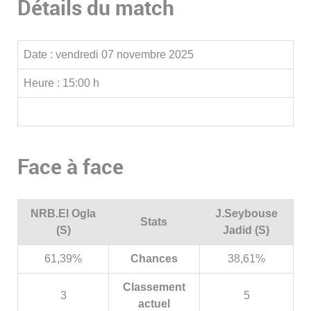
Détails du match
Date :
vendredi 07 novembre 2025
Heure :
15:00 h
Face à face
NRB.El Ogla
J.Seybouse
Stats
(S)
Jadid (S)
61,39%
Chances
38,61%
Classement
3
5
actuel