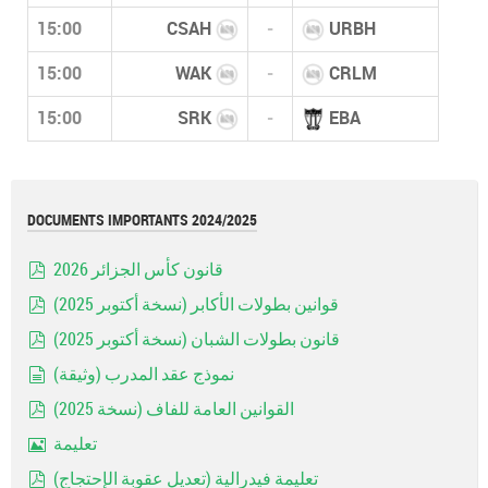
15:00
CSAH
-
URBH
15:00
WAK
-
CRLM
15:00
SRK
-
EBA
DOCUMENTS IMPORTANTS 2024/2025
قانون كأس الجزائر 2026
pdf
قوانين بطولات الأكابر (نسخة أكتوبر 2025)
pdf
قانون بطولات الشبان (نسخة أكتوبر 2025)
pdf
نموذج عقد المدرب (وثيقة)
document
القوانين العامة للفاف (نسخة 2025)
pdf
تعليمة
Image
تعليمة فيدرالية (تعديل عقوبة الإحتجاج)