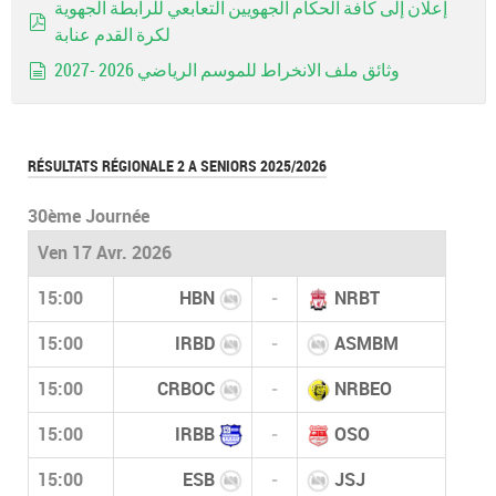
إعلان إلى كافة الحكام الجهويين التعابعي للرابطة الجهوية
لكرة القدم عنابة
pdf
وثائق ملف الانخراط للموسم الرياضي 2026 -2027
document
RÉSULTATS RÉGIONALE 2 A SENIORS 2025/2026
30ème Journée
Ven 17 Avr. 2026
15:00
HBN
-
NRBT
15:00
IRBD
-
ASMBM
15:00
CRBOC
-
NRBEO
15:00
IRBB
-
OSO
15:00
ESB
-
JSJ