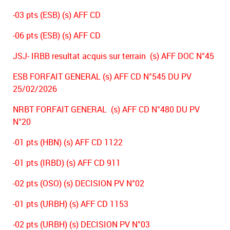
-03 pts (ESB) (s) AFF CD
-06 pts (ESB) (s) AFF CD
JSJ- IRBB resultat acquis sur terrain (s) AFF DOC N°45
ESB FORFAIT GENERAL (s) AFF CD N°545 DU PV
25/02/2026
NRBT FORFAIT GENERAL (s) AFF CD N°480 DU PV
N°20
-01 pts (HBN) (s) AFF CD 1122
-01 pts (IRBD) (s) AFF CD 911
-02 pts (OSO) (s) DECISION PV N°02
-01 pts (URBH) (s) AFF CD 1153
-02 pts (URBH) (s) DECISION PV N°03