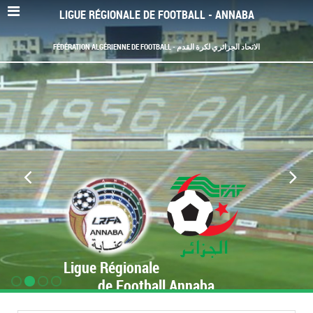
LIGUE RÉGIONALE DE FOOTBALL - ANNABA
FÉDÉRATION ALGÉRIENNE DE FOOTBALL - الاتحاد الجزائري لكرة القدم
Ligue Régionale
de Football Annaba
www.LRF-Annaba.org