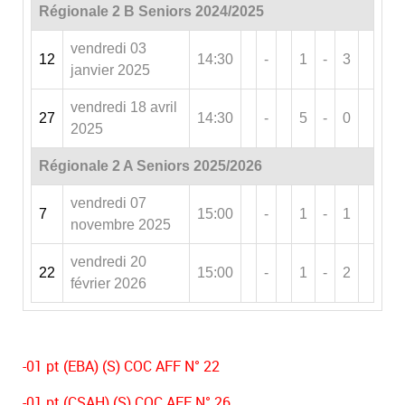
Régionale 2 B Seniors 2024/2025
vendredi 03
12
14:30
-
1
-
3
janvier 2025
vendredi 18 avril
27
14:30
-
5
-
0
2025
Régionale 2 A Seniors 2025/2026
vendredi 07
7
15:00
-
1
-
1
novembre 2025
vendredi 20
22
15:00
-
1
-
2
février 2026
-01 pt (EBA) (S) COC AFF N° 22
-01 pt (CSAH) (S) COC AFF N° 26