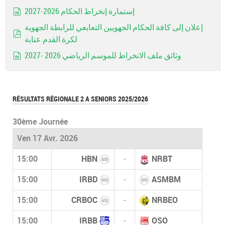
إستمارة إنخراط الحكام 2026-2027
document
إعلان إلى كافة الحكام الجهويين التعابعي للرابطة الجهوية
لكرة القدم عنابة
pdf
وثائق ملف الانخراط للموسم الرياضي 2026 -2027
document
RÉSULTATS RÉGIONALE 2 A SENIORS 2025/2026
30ème Journée
Ven 17 Avr. 2026
15:00
HBN
-
NRBT
15:00
IRBD
-
ASMBM
15:00
CRBOC
-
NRBEO
15:00
IRBB
-
OSO