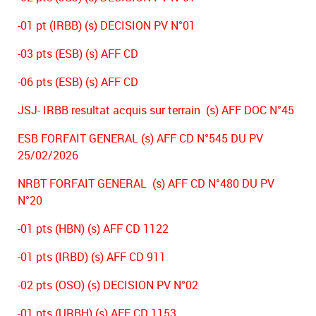
-01 pt (IRBB) (s) DECISION PV N°01
-03 pts (ESB) (s) AFF CD
-06 pts (ESB) (s) AFF CD
JSJ- IRBB resultat acquis sur terrain (s) AFF DOC N°45
ESB FORFAIT GENERAL (s) AFF CD N°545 DU PV
25/02/2026
NRBT FORFAIT GENERAL (s) AFF CD N°480 DU PV
N°20
-01 pts (HBN) (s) AFF CD 1122
-01 pts (IRBD) (s) AFF CD 911
-02 pts (OSO) (s) DECISION PV N°02
-01 pts (URBH) (s) AFF CD 1153