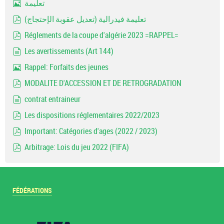
تعليمة
Image
تعليمة فيدرالية (تعديل عقوبة الإحتجاج)
pdf
Réglements de la coupe d'algérie 2023 =RAPPEL=
pdf
Les avertissements (Art 144)
document
Rappel: Forfaits des jeunes
Image
MODALITE D'ACCESSION ET DE RETROGRADATION
pdf
contrat entraineur
document
Les dispositions réglementaires 2022/2023
pdf
Important: Catégories d'ages (2022 / 2023)
pdf
Arbitrage: Lois du jeu 2022 (FIFA)
pdf
FÉDÉRATIONS