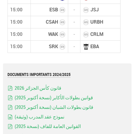
15:00
ESB
-
JSJ
15:00
CSAH
-
URBH
15:00
WAK
-
CRLM
15:00
SRK
-
EBA
DOCUMENTS IMPORTANTS 2024/2025
قانون كأس الجزائر 2026
pdf
قوانين بطولات الأكابر (نسخة أكتوبر 2025)
pdf
قانون بطولات الشبان (نسخة أكتوبر 2025)
pdf
نموذج عقد المدرب (وثيقة)
document
القوانين العامة للفاف (نسخة 2025)
pdf