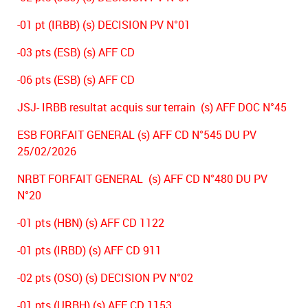
-01 pt (IRBB) (s) DECISION PV N°01
-03 pts (ESB) (s) AFF CD
-06 pts (ESB) (s) AFF CD
JSJ- IRBB resultat acquis sur terrain (s) AFF DOC N°45
ESB FORFAIT GENERAL (s) AFF CD N°545 DU PV
25/02/2026
NRBT FORFAIT GENERAL (s) AFF CD N°480 DU PV
N°20
-01 pts (HBN) (s) AFF CD 1122
-01 pts (IRBD) (s) AFF CD 911
-02 pts (OSO) (s) DECISION PV N°02
-01 pts (URBH) (s) AFF CD 1153