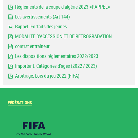
pdf
Réglements de la coupe d'algérie 2023 =RAPPEL=
pdf
Les avertissements (Art 144)
document
Rappel: Forfaits des jeunes
Image
MODALITE D'ACCESSION ET DE RETROGRADATION
pdf
contrat entraineur
document
Les dispositions réglementaires 2022/2023
pdf
Important: Catégories d'ages (2022 / 2023)
pdf
Arbitrage: Lois du jeu 2022 (FIFA)
pdf
FÉDÉRATIONS