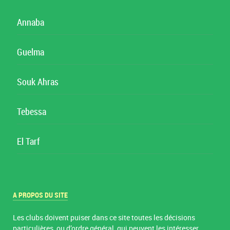
Annaba
Guelma
Souk Ahras
Tebessa
El Tarf
A PROPOS DU SITE
Les clubs doivent puiser dans ce site toutes les décisions
particulières, ou d’ordre général, qui peuvent les intéresser.