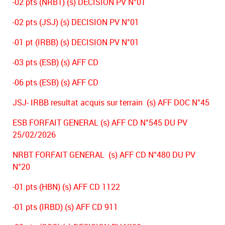
-02 pts (NRBT) (s) DECISION PV N°01
-02 pts (JSJ) (s) DECISION PV N°01
-01 pt (IRBB) (s) DECISION PV N°01
-03 pts (ESB) (s) AFF CD
-06 pts (ESB) (s) AFF CD
JSJ- IRBB resultat acquis sur terrain (s) AFF DOC N°45
ESB FORFAIT GENERAL (s) AFF CD N°545 DU PV
25/02/2026
NRBT FORFAIT GENERAL (s) AFF CD N°480 DU PV
N°20
-01 pts (HBN) (s) AFF CD 1122
-01 pts (IRBD) (s) AFF CD 911