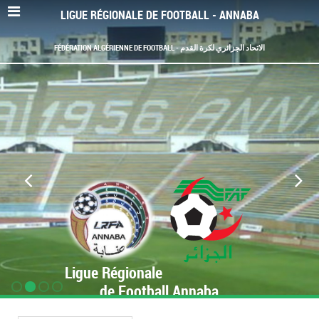
LIGUE RÉGIONALE DE FOOTBALL - ANNABA
FÉDÉRATION ALGÉRIENNE DE FOOTBALL - الاتحاد الجزائري لكرة القدم
Ligue Régionale
de Football Annaba
www.LRF-Annaba.org