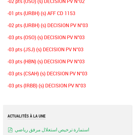
-02 pts (OSO) (s) DECISION PV N°02
-01 pts (URBH) (s) AFF CD 1153
-02 pts (URBH) (s) DECISION PV N°03
-03 pts (OSO) (s) DECISION PV N°03
-03 pts (JSJ) (s) DECISION PV N°03
-03 pts (HBN) (s) DECISION PV N°03
-03 pts (CSAH) (s) DECISION PV N°03
-03 pts (IRBB) (s) DECISION PV N°03
ACTUALITÉS À LA UNE
استمارة ترخيص استغلال مرفق رياضي
pdf