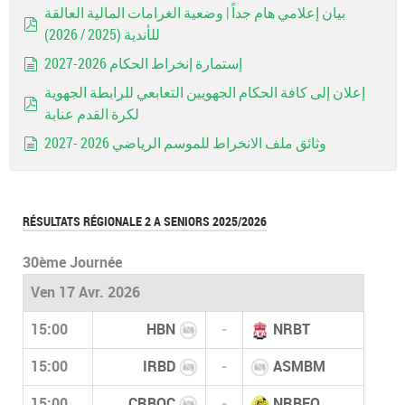
بيان إعلامي هام جداً | وضعية الغرامات المالية العالقة
للأندية (2025 / 2026)
pdf
إستمارة إنخراط الحكام 2026-2027
document
إعلان إلى كافة الحكام الجهويين التعابعي للرابطة الجهوية
لكرة القدم عنابة
pdf
وثائق ملف الانخراط للموسم الرياضي 2026 -2027
document
RÉSULTATS RÉGIONALE 2 A SENIORS 2025/2026
30ème Journée
Ven 17 Avr. 2026
15:00
HBN
-
NRBT
15:00
IRBD
-
ASMBM
15:00
CRBOC
-
NRBEO