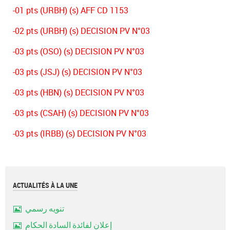
-01 pts (URBH) (s) AFF CD 1153
-02 pts (URBH) (s) DECISION PV N°03
-03 pts (OSO) (s) DECISION PV N°03
-03 pts (JSJ) (s) DECISION PV N°03
-03 pts (HBN) (s) DECISION PV N°03
-03 pts (CSAH) (s) DECISION PV N°03
-03 pts (IRBB) (s) DECISION PV N°03
ACTUALITÉS À LA UNE
تنويه رسمي
Image
إعلان لفائدة السادة الحكام