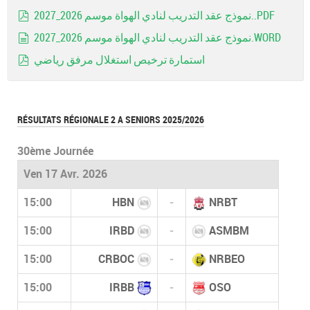
Image
نموذج عقد التدريب لنادي الهواة موسم 2026_2027..PDF
pdf
نموذج عقد التدريب لنادي الهواة موسم 2026_2027.WORD
document
استمارة ترخيص استغلال مرفق رياضي
pdf
RÉSULTATS RÉGIONALE 2 A SENIORS 2025/2026
30ème Journée
Ven 17 Avr. 2026
15:00
HBN
-
NRBT
15:00
IRBD
-
ASMBM
15:00
CRBOC
-
NRBEO
15:00
IRBB
-
OSO