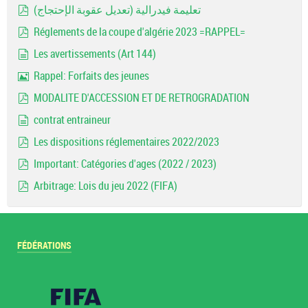
تعليمة فيدرالية (تعديل عقوبة الإحتجاج)
pdf
Réglements de la coupe d'algérie 2023 =RAPPEL=
pdf
Les avertissements (Art 144)
document
Rappel: Forfaits des jeunes
Image
MODALITE D'ACCESSION ET DE RETROGRADATION
pdf
contrat entraineur
document
Les dispositions réglementaires 2022/2023
pdf
Important: Catégories d'ages (2022 / 2023)
pdf
Arbitrage: Lois du jeu 2022 (FIFA)
pdf
FÉDÉRATIONS