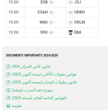
15:00
ESB
-
JSJ
15:00
CSAH
-
URBH
15:00
WAK
-
CRLM
15:00
SRK
-
EBA
DOCUMENTS IMPORTANTS 2024/2025
قانون كأس الجزائر 2026
pdf
قوانين بطولات الأكابر (نسخة أكتوبر 2025)
pdf
قانون بطولات الشبان (نسخة أكتوبر 2025)
pdf
نموذج عقد المدرب (وثيقة)
document
القوانين العامة للفاف (نسخة 2025)
pdf
تعليمة
Image