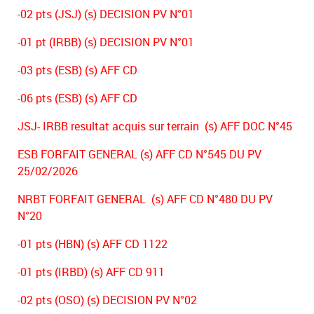
-02 pts (JSJ) (s) DECISION PV N°01
-01 pt (IRBB) (s) DECISION PV N°01
-03 pts (ESB) (s) AFF CD
-06 pts (ESB) (s) AFF CD
JSJ- IRBB resultat acquis sur terrain (s) AFF DOC N°45
ESB FORFAIT GENERAL (s) AFF CD N°545 DU PV
25/02/2026
NRBT FORFAIT GENERAL (s) AFF CD N°480 DU PV
N°20
-01 pts (HBN) (s) AFF CD 1122
-01 pts (IRBD) (s) AFF CD 911
-02 pts (OSO) (s) DECISION PV N°02