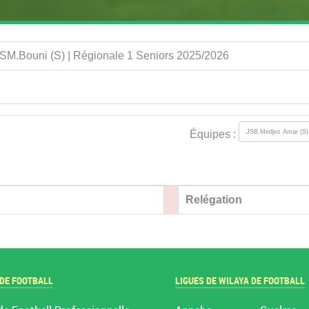
USM.Bouni (S) | Régionale 1 Seniors 2025/2026
Équipes :
Relégation
 DE FOOTBALL
LIGUES DE WILAYA DE FOOTBALL