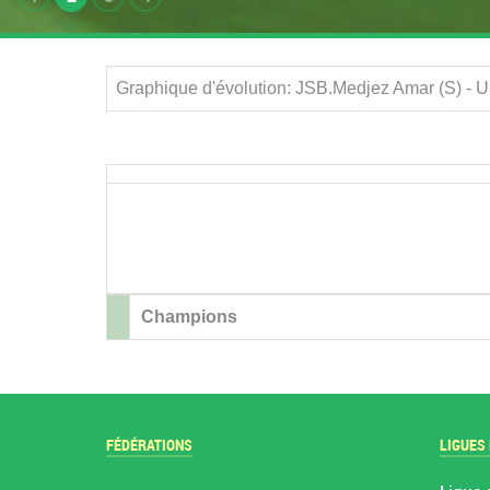
Graphique d'évolution: JSB.Medjez Amar (S) - 
Champions
FÉDÉRATIONS
LIGUES