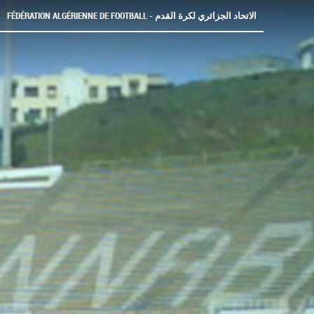
FÉDÉRATION ALGÉRIENNE DE FOOTBALL - الاتحاد الجزائري لكرة القدم