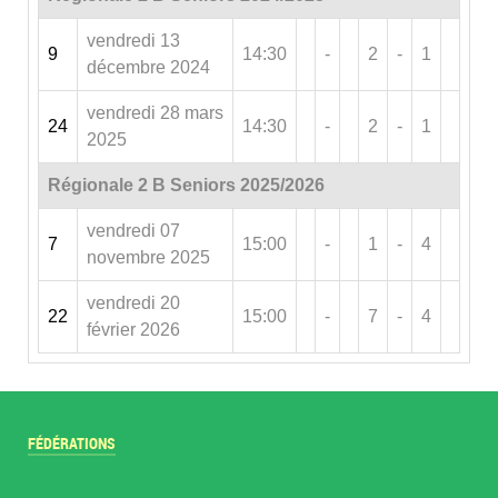
vendredi 13
9
14:30
-
2
-
1
décembre 2024
vendredi 28 mars
24
14:30
-
2
-
1
2025
Régionale 2 B Seniors 2025/2026
vendredi 07
7
15:00
-
1
-
4
novembre 2025
vendredi 20
22
15:00
-
7
-
4
février 2026
FÉDÉRATIONS