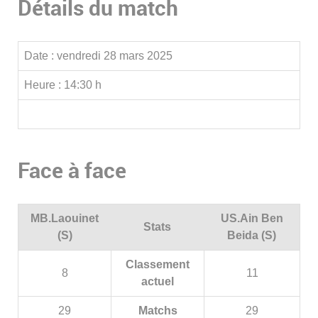
Détails du match
Date :
vendredi 28 mars 2025
Heure :
14:30 h
Face à face
MB.Laouinet
US.Ain Ben
Stats
(S)
Beida (S)
Classement
8
11
actuel
29
Matchs
29