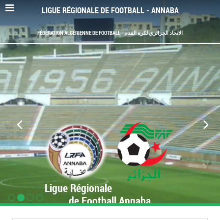
LIGUE RÉGIONALE DE FOOTBALL - ANNABA
FÉDÉRATION ALGÉRIENNE DE FOOTBALL - الاتحاد الجزائري لكرة القدم
Ligue Régionale
de Football Annaba
www.LRF-Annaba.org