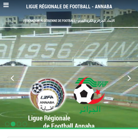
LIGUE RÉGIONALE DE FOOTBALL - ANNABA
FÉDÉRATION ALGÉRIENNE DE FOOTBALL - الاتحاد الجزائري لكرة القدم
Ligue Régionale
de Football Annaba
www.LRF-Annaba.org