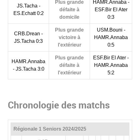
Plus grande
HAMR.Annaba -
JS.Tacha -
défaite à
ESF.Bir El Ater
ES.Echatt 0:2
domicile
0:3
Plus grande
USM.Bouni -
CRB.Drean -
victoire à
HAMR.Annaba
JS.Tacha 0:3
l'extérieur
0:5
Plus grande
ESF.Bir El Ater -
HAMR.Annaba
défaite à
HAMR.Annaba
- JS.Tacha 3:0
l'extérieur
5:2
Chronologie des matchs
Régionale 1 Seniors 2024/2025