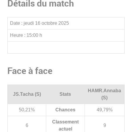
Détails du match
Date :
jeudi 16 octobre 2025
Heure :
15:00 h
Face à face
HAMR.Annaba
JS.Tacha (S)
Stats
(S)
50,21%
Chances
49,79%
Classement
6
9
actuel