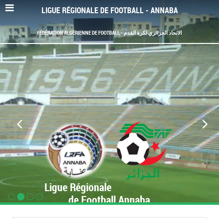
LIGUE RÉGIONALE DE FOOTBALL - ANNABA
FÉDÉRATION ALGÉRIENNE DE FOOTBALL - الاتحاد الجزائري لكرة القدم
Ligue Régionale
de Football Annaba
www.LRF-Annaba.org