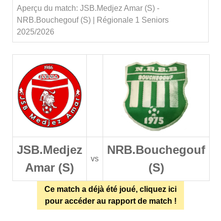
Aperçu du match: JSB.Medjez Amar (S) -
NRB.Bouchegouf (S) | Régionale 1 Seniors
2025/2026
JSB.Medjez
NRB.Bouchegouf
vs
Amar (S)
(S)
Ce match a déjà été joué, cliquez ici
pour accéder au rapport de match !