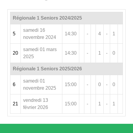
Régionale 1 Seniors 2024/2025
samedi 16
5
14:30
-
4
-
1
novembre 2024
samedi 01 mars
20
14:30
-
1
-
0
2025
Régionale 1 Seniors 2025/2026
samedi 01
6
15:00
-
0
-
0
novembre 2025
vendredi 13
21
15:00
-
1
-
1
février 2026