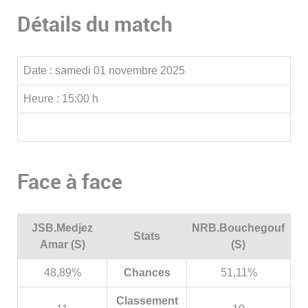
Détails du match
Date :
samedi 01 novembre 2025
Heure :
15:00 h
Face à face
JSB.Medjez
NRB.Bouchegouf
Stats
Amar (S)
(S)
48,89%
Chances
51,11%
Classement