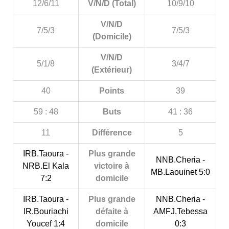
12/6/11
V/N/D (Total)
10/9/10
V/N/D
7/5/3
7/5/3
(Domicile)
V/N/D
5/1/8
3/4/7
(Extérieur)
40
Points
39
59 : 48
Buts
41 : 36
11
Différence
5
IRB.Taoura -
Plus grande
NNB.Cheria -
NRB.El Kala
victoire à
MB.Laouinet 5:0
7:2
domicile
IRB.Taoura -
Plus grande
NNB.Cheria -
IR.Bouriachi
défaite à
AMFJ.Tebessa
Youcef 1:4
domicile
0:3