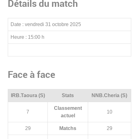
Détails du match
Date :
vendredi 31 octobre 2025
Heure :
15:00 h
Face à face
IRB.Taoura (S)
Stats
NNB.Cheria (S)
Classement
7
10
actuel
29
Matchs
29