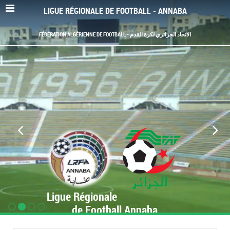
LIGUE RÉGIONALE DE FOOTBALL - ANNABA
FÉDÉRATION ALGÉRIENNE DE FOOTBALL - الاتحاد الجزائري لكرة القدم
Ligue Régionale
de Football Annaba
www.LRF-Annaba.org