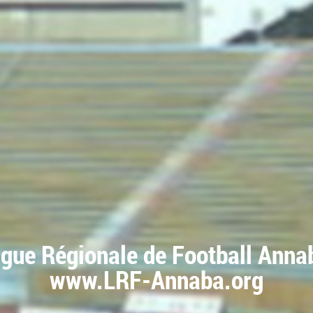
igue Régionale de Football Anna
www.LRF-Annaba.org