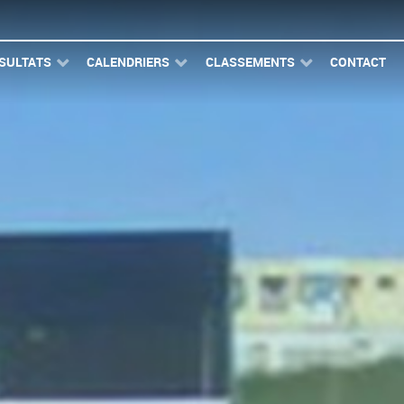
SULTATS
CALENDRIERS
CLASSEMENTS
CONTACT