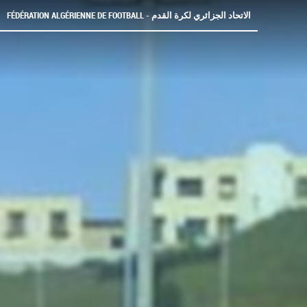
FÉDÉRATION ALGÉRIENNE DE FOOTBALL - الاتحاد الجزائري لكرة القدم