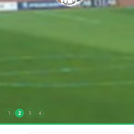
1
2
3
4