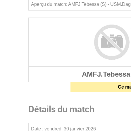
Aperçu du match: AMFJ.Tebessa (S) - USM.Dagh
AMFJ.Tebessa 
Ce mat
Détails du match
Date :
vendredi 30 janvier 2026