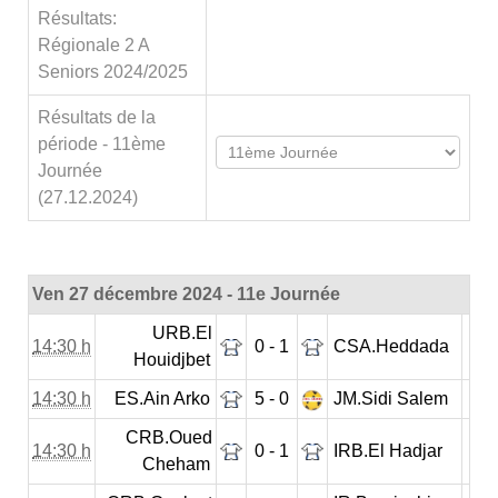
Résultats:
Régionale 2 A
Seniors 2024/2025
Résultats de la
période - 11ème
Journée
(27.12.2024)
Ven 27 décembre 2024 - 11e Journée
URB.El
14:30 h
0 - 1
CSA.Heddada
Houidjbet
14:30 h
ES.Ain Arko
5 - 0
JM.Sidi Salem
CRB.Oued
14:30 h
0 - 1
IRB.El Hadjar
Cheham