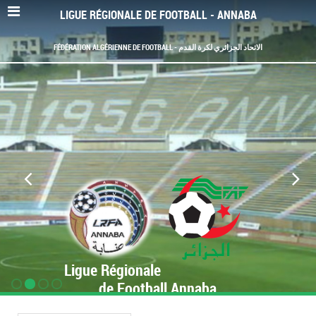
LIGUE RÉGIONALE DE FOOTBALL - ANNABA
FÉDÉRATION ALGÉRIENNE DE FOOTBALL - الاتحاد الجزائري لكرة القدم
Ligue Régionale
de Football Annaba
www.LRF-Annaba.org