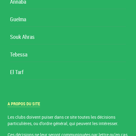
Annaba
Guelma
Souk Ahras
Tebessa
El Tarf
A PROPOS DU SITE
Les clubs doivent puiser dans ce site toutes les décisions
particulières, ou d’ordre général, qui peuvent les intéresser.
Ces décisions ne leur seront communiquées par lettre qu’en cas