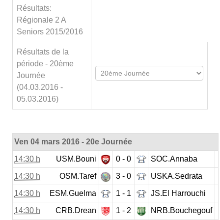
Résultats:
Régionale 2 A
Seniors 2015/2016
Résultats de la
période - 20ème
Journée
(04.03.2016 -
05.03.2016)
Ven 04 mars 2016 - 20e Journée
14:30 h
USM.Bouni
0 - 0
SOC.Annaba
14:30 h
OSM.Taref
3 - 0
USKA.Sedrata
14:30 h
ESM.Guelma
1 - 1
JS.El Harrouchi
14:30 h
CRB.Drean
1 - 2
NRB.Bouchegouf