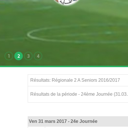
1
2
3
4
Résultats: Régionale 2 A Seniors 2016/2017
Résultats de la période - 24ème Journée (31.03
Ven 31 mars 2017 - 24e Journée