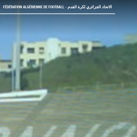
FÉDÉRATION ALGÉRIENNE DE FOOTBALL - الاتحاد الجزائري لكرة القدم