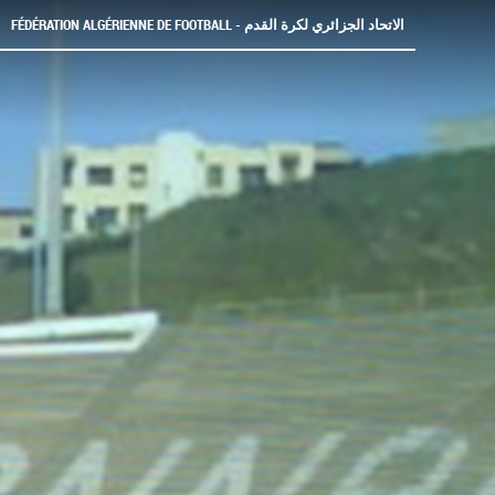
FÉDÉRATION ALGÉRIENNE DE FOOTBALL - الاتحاد الجزائري لكرة القدم