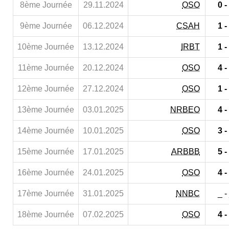
8ème Journée
29.11.2024
OSO
0 -
9ème Journée
06.12.2024
CSAH
1 -
10ème Journée
13.12.2024
IRBT
1 -
11ème Journée
20.12.2024
OSO
4 -
12ème Journée
27.12.2024
OSO
1 -
13ème Journée
03.01.2025
NRBEO
4 -
14ème Journée
10.01.2025
OSO
3 -
15ème Journée
17.01.2025
ARBBB
5 -
16ème Journée
24.01.2025
OSO
4 -
17ème Journée
31.01.2025
NNBC
_ -
18ème Journée
07.02.2025
OSO
4 -