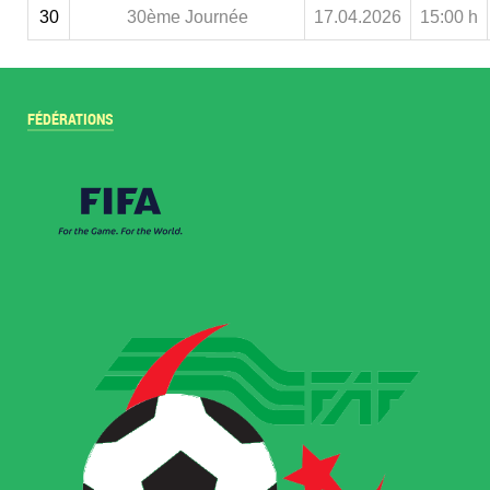
30
30ème Journée
17.04.2026
15:00 h
FÉDÉRATIONS