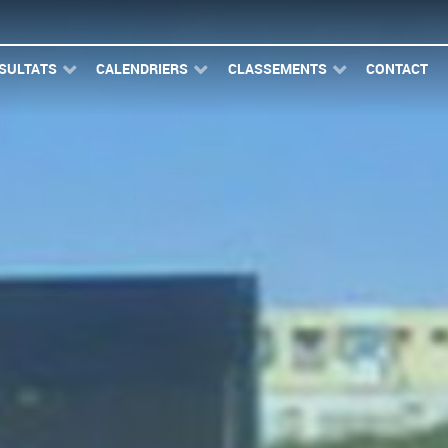
SULTATS
CALENDRIERS
CLASSEMENTS
CONTACT