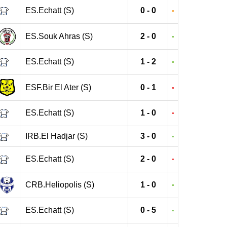
ES.Echatt (S)
0 - 0
ES.Souk Ahras (S)
2 - 0
ES.Echatt (S)
1 - 2
ESF.Bir El Ater (S)
0 - 1
ES.Echatt (S)
1 - 0
IRB.El Hadjar (S)
3 - 0
ES.Echatt (S)
2 - 0
CRB.Heliopolis (S)
1 - 0
ES.Echatt (S)
0 - 5