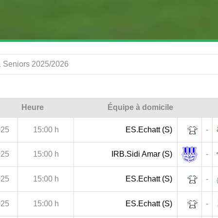
1 Seniors 2025/2026
Heure
Équipe à domicile
025
15:00 h
ES.Echatt (S)
-
025
15:00 h
IRB.Sidi Amar (S)
-
025
15:00 h
ES.Echatt (S)
-
025
15:00 h
ES.Echatt (S)
-