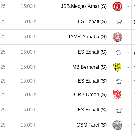
025
15:00 h
JSB.Medjez Amar (S)
-
025
15:00 h
ES.Echatt (S)
-
025
15:00 h
HAMR.Annaba (S)
-
025
15:00 h
ES.Echatt (S)
-
025
15:00 h
MB.Berrahal (S)
-
025
15:00 h
ES.Echatt (S)
-
025
15:00 h
CRB.Drean (S)
-
025
15:00 h
ES.Echatt (S)
-
025
15:00 h
OSM.Taref (S)
-