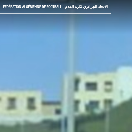
FÉDÉRATION ALGÉRIENNE DE FOOTBALL - الاتحاد الجزائري لكرة القدم