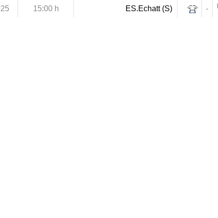
025
15:00 h
ES.Echatt (S)
-
026
15:00 h
WM.Tebessa (S)
-
026
15:00 h
JS.Tacha (S)
-
026
15:00 h
ES.Echatt (S)
-
026
15:00 h
ORB.Boumahra Ahmed (S)
-
026
15:00 h
NRB.Bouchegouf (S)
-
026
15:00 h
ES.Echatt (S)
-
026
15:00 h
ES.Souk Ahras (S)
-
026
15:00 h
ES.Echatt (S)
-