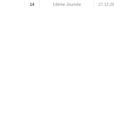
14
14ème Journée
27.12.2
15
15ème Journée
03.01.2
16
16ème Journée
09.01.2
17
17ème Journée
16.01.2
18
18ème Journée
23.01.2
19
19ème Journée
30.01.2
20
20ème Journée
06.02.2
21
21ème Journée
13.02.2
22
22ème Journée
20.02.2