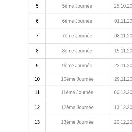
5
5ème Journée
25.10.2
6
6ème Journée
01.11.2
7
7ème Journée
08.11.2
8
8ème Journée
15.11.2
9
9ème Journée
22.11.2
10
10ème Journée
29.11.2
11
11ème Journée
06.12.2
12
12ème Journée
13.12.2
13
13ème Journée
20.12.2