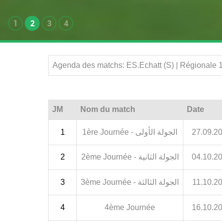
1
2
3
4
Agenda des matchs: ES.Echatt (S) | Régionale 
JM
Nom du match
Date
1
1ère Journée - الجولة الأولى
27.09.2
2
2ème Journée - الجولة الثانية
04.10.2
3
3ème Journée - الجولة الثالثة
11.10.2
4
4ème Journée
16.10.2