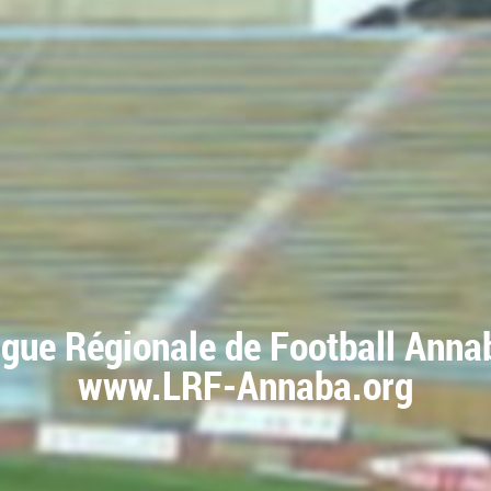
igue Régionale de Football Anna
www.LRF-Annaba.org