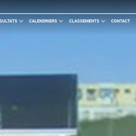
SULTATS
CALENDRIERS
CLASSEMENTS
CONTACT