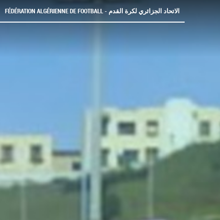
FÉDÉRATION ALGÉRIENNE DE FOOTBALL - الاتحاد الجزائري لكرة القدم