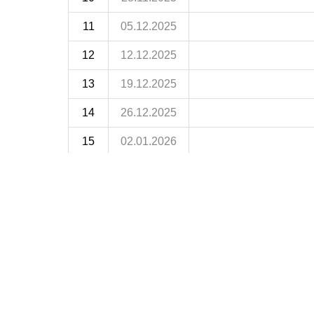
11
05.12.2025
12
12.12.2025
13
19.12.2025
14
26.12.2025
15
02.01.2026
16
09.01.2026
17
16.01.2026
18
23.01.2026
19
30.01.2026
20
06.02.2026
21
13.02.2026