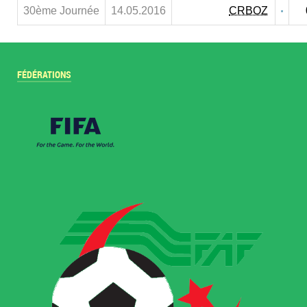
30ème Journée
14.05.2016
CRBOZ
FÉDÉRATIONS