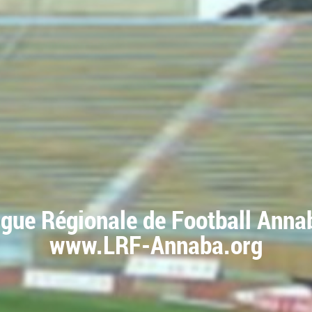
igue Régionale de Football Anna
www.LRF-Annaba.org