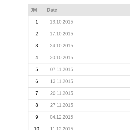
JM
Date
1
13.10.2015
2
17.10.2015
3
24.10.2015
4
30.10.2015
5
07.11.2015
6
13.11.2015
7
20.11.2015
8
27.11.2015
9
04.12.2015
10
11.12.2015