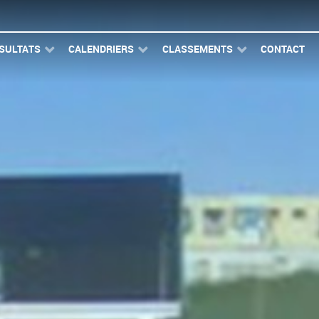
SULTATS
CALENDRIERS
CLASSEMENTS
CONTACT