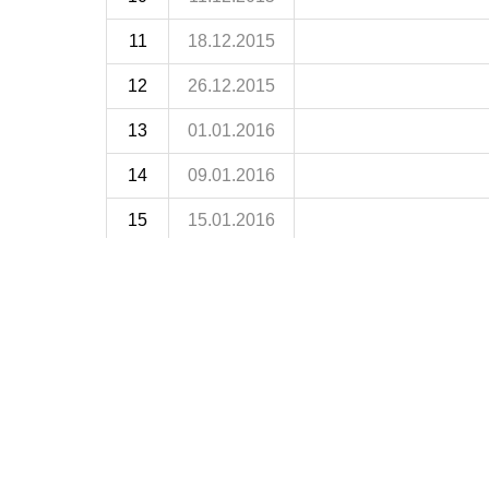
11
18.12.2015
12
26.12.2015
13
01.01.2016
14
09.01.2016
15
15.01.2016
16
05.02.2016
17
12.02.2016
18
19.02.2016
19
26.02.2016
20
04.03.2016
21
11.03.2016