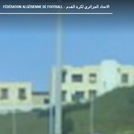
FÉDÉRATION ALGÉRIENNE DE FOOTBALL - الاتحاد الجزائري لكرة القدم