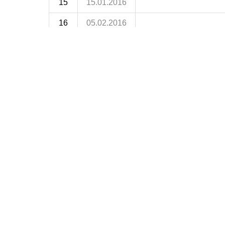
15
15.01.2016
16
05.02.2016
17
12.02.2016
18
19.02.2016
19
26.02.2016
21
11.03.2016
22
18.03.2016
23
25.03.2016
24
02.04.2016
25
08.04.2016
26
15.04.2016