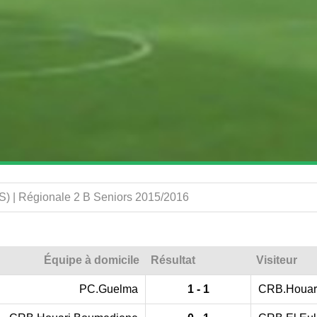
) | Régionale 2 B Seniors 2015/2016
Équipe à domicile
Résultat
Visiteur
PC.Guelma
1 - 1
CRB.Houar