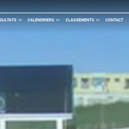
SULTATS
CALENDRIERS
CLASSEMENTS
CONTACT