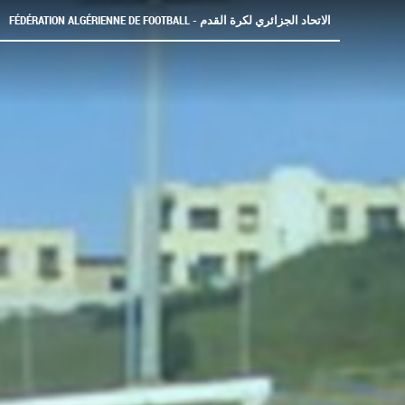
FÉDÉRATION ALGÉRIENNE DE FOOTBALL - الاتحاد الجزائري لكرة القدم