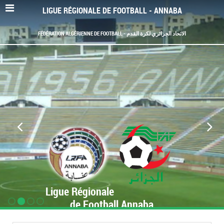
LIGUE RÉGIONALE DE FOOTBALL - ANNABA
FÉDÉRATION ALGÉRIENNE DE FOOTBALL - الاتحاد الجزائري لكرة القدم
Ligue Régionale
de Football Annaba
www.LRF-Annaba.org