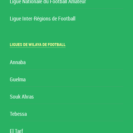
Ligue Nationale du Football Amateur
Ligue Inter-Régions de Football
LIGUES DE WILAYA DE FOOTBALL
Annaba
Guelma
Souk Ahras
Tebessa
El Tarf