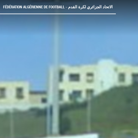
FÉDÉRATION ALGÉRIENNE DE FOOTBALL - الاتحاد الجزائري لكرة القدم