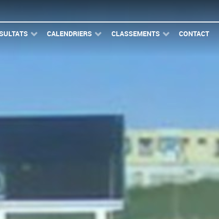
SULTATS
CALENDRIERS
CLASSEMENTS
CONTACT