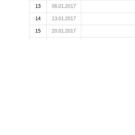
13
06.01.2017
14
13.01.2017
15
20.01.2017
16
04.02.2017
17
10.02.2017
18
18.02.2017
19
24.02.2017
21
10.03.2017
22
18.03.2017
23
25.03.2017
24
31.03.2017