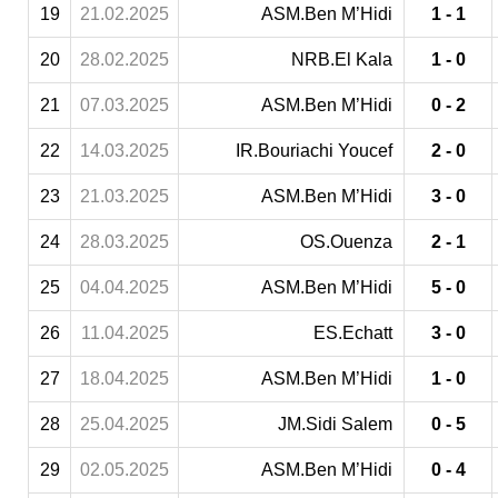
19
21.02.2025
ASM.Ben M’Hidi
1 - 1
20
28.02.2025
NRB.El Kala
1 - 0
21
07.03.2025
ASM.Ben M’Hidi
0 - 2
22
14.03.2025
IR.Bouriachi Youcef
2 - 0
23
21.03.2025
ASM.Ben M’Hidi
3 - 0
24
28.03.2025
OS.Ouenza
2 - 1
25
04.04.2025
ASM.Ben M’Hidi
5 - 0
26
11.04.2025
ES.Echatt
3 - 0
27
18.04.2025
ASM.Ben M’Hidi
1 - 0
28
25.04.2025
JM.Sidi Salem
0 - 5
29
02.05.2025
ASM.Ben M’Hidi
0 - 4