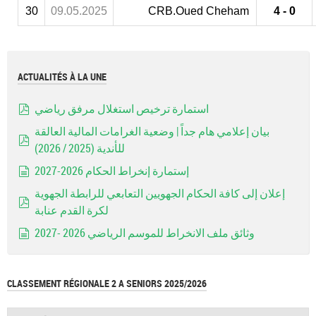
30
09.05.2025
CRB.Oued Cheham
4 - 0
ACTUALITÉS À LA UNE
استمارة ترخيص استغلال مرفق رياضي
pdf
بيان إعلامي هام جداً | وضعية الغرامات المالية العالقة
للأندية (2025 / 2026)
pdf
إستمارة إنخراط الحكام 2026-2027
document
إعلان إلى كافة الحكام الجهويين التعابعي للرابطة الجهوية
لكرة القدم عنابة
pdf
وثائق ملف الانخراط للموسم الرياضي 2026 -2027
document
CLASSEMENT RÉGIONALE 2 A SENIORS 2025/2026