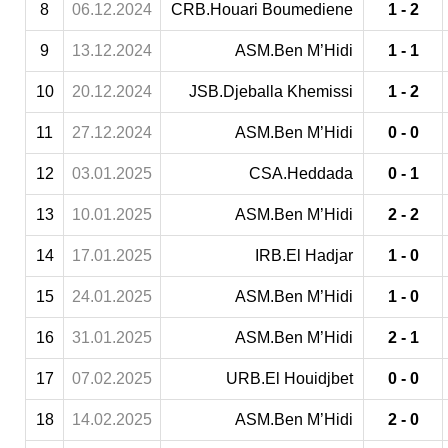
8
06.12.2024
CRB.Houari Boumediene
1 - 2
9
13.12.2024
ASM.Ben M’Hidi
1 - 1
10
20.12.2024
JSB.Djeballa Khemissi
1 - 2
11
27.12.2024
ASM.Ben M’Hidi
0 - 0
12
03.01.2025
CSA.Heddada
0 - 1
13
10.01.2025
ASM.Ben M’Hidi
2 - 2
14
17.01.2025
IRB.El Hadjar
1 - 0
15
24.01.2025
ASM.Ben M’Hidi
1 - 0
16
31.01.2025
ASM.Ben M’Hidi
2 - 1
17
07.02.2025
URB.El Houidjbet
0 - 0
18
14.02.2025
ASM.Ben M’Hidi
2 - 0