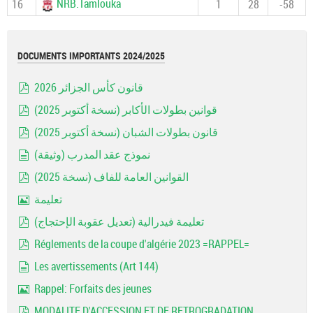
NRB.Tamlouka
16
1
28
-58
DOCUMENTS IMPORTANTS 2024/2025
قانون كأس الجزائر 2026
pdf
قوانين بطولات الأكابر (نسخة أكتوبر 2025)
pdf
قانون بطولات الشبان (نسخة أكتوبر 2025)
pdf
نموذج عقد المدرب (وثيقة)
document
القوانين العامة للفاف (نسخة 2025)
pdf
تعليمة
Image
تعليمة فيدرالية (تعديل عقوبة الإحتجاج)
pdf
Réglements de la coupe d'algérie 2023 =RAPPEL=
pdf
Les avertissements (Art 144)
document
Rappel: Forfaits des jeunes
Image
MODALITE D'ACCESSION ET DE RETROGRADATION