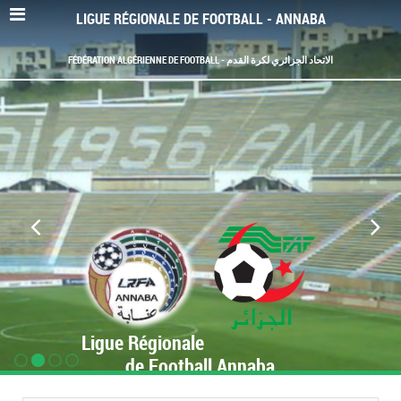
LIGUE RÉGIONALE DE FOOTBALL - ANNABA
FÉDÉRATION ALGÉRIENNE DE FOOTBALL - الاتحاد الجزائري لكرة القدم
Ligue Régionale
de Football Annaba
www.LRF-Annaba.org