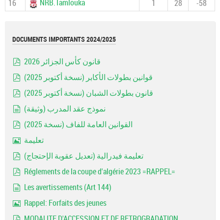
NRB.Tamlouka
16
1
28
-58
DOCUMENTS IMPORTANTS 2024/2025
قانون كأس الجزائر 2026
pdf
قوانين بطولات الأكابر (نسخة أكتوبر 2025)
pdf
قانون بطولات الشبان (نسخة أكتوبر 2025)
pdf
نموذج عقد المدرب (وثيقة)
document
القوانين العامة للفاف (نسخة 2025)
pdf
تعليمة
Image
تعليمة فيدرالية (تعديل عقوبة الإحتجاج)
pdf
Réglements de la coupe d'algérie 2023 =RAPPEL=
pdf
Les avertissements (Art 144)
document
Rappel: Forfaits des jeunes
Image
MODALITE D'ACCESSION ET DE RETROGRADATION