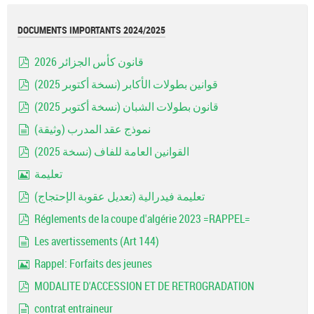
DOCUMENTS IMPORTANTS 2024/2025
قانون كأس الجزائر 2026
pdf
قوانين بطولات الأكابر (نسخة أكتوبر 2025)
pdf
قانون بطولات الشبان (نسخة أكتوبر 2025)
pdf
نموذج عقد المدرب (وثيقة)
document
القوانين العامة للفاف (نسخة 2025)
pdf
تعليمة
Image
تعليمة فيدرالية (تعديل عقوبة الإحتجاج)
pdf
Réglements de la coupe d'algérie 2023 =RAPPEL=
pdf
Les avertissements (Art 144)
document
Rappel: Forfaits des jeunes
Image
MODALITE D'ACCESSION ET DE RETROGRADATION
pdf
contrat entraineur