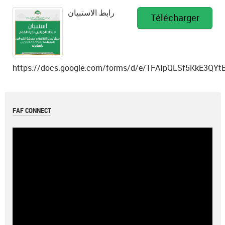
رابط الاستبيان
Télécharger
https://docs.google.com/forms/d/e/1FAIpQLSf5KkE3
FAF CONNECT