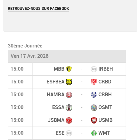
RETROUVEZ-NOUS SUR FACEBOOK
30ème Journée
Ven 17 Avr. 2026
15:00
MBB
-
IRBEH
15:00
ESFBEA
-
CRBD
15:00
HAMRA
-
CRBH
15:00
ESSA
-
OSMT
15:00
JSBMA
-
USMB
15:00
ESE
-
WMT