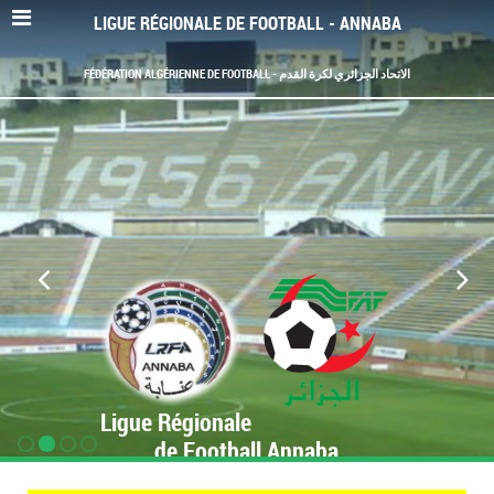
LIGUE RÉGIONALE DE FOOTBALL - ANNABA
FÉDÉRATION ALGÉRIENNE DE FOOTBALL - الاتحاد الجزائري لكرة القدم
Ligue Régionale
de Football Annaba
www.LRF-Annaba.org