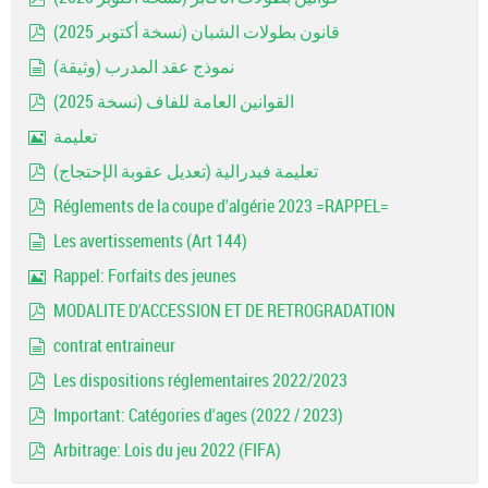
pdf
قانون بطولات الشبان (نسخة أكتوبر 2025)
pdf
نموذج عقد المدرب (وثيقة)
document
القوانين العامة للفاف (نسخة 2025)
pdf
تعليمة
Image
تعليمة فيدرالية (تعديل عقوبة الإحتجاج)
pdf
Réglements de la coupe d'algérie 2023 =RAPPEL=
pdf
Les avertissements (Art 144)
document
Rappel: Forfaits des jeunes
Image
MODALITE D'ACCESSION ET DE RETROGRADATION
pdf
contrat entraineur
document
Les dispositions réglementaires 2022/2023
pdf
Important: Catégories d'ages (2022 / 2023)
pdf
Arbitrage: Lois du jeu 2022 (FIFA)
pdf