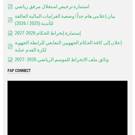
استمارة ترخيص استغلال مرفق رياضي
pdf
بيان إعلامي هام جداً | وضعية الغرامات المالية العالقة
للأندية (2025 / 2026)
pdf
إستمارة إنخراط الحكام 2026-2027
document
إعلان إلى كافة الحكام الجهويين التعابعي للرابطة الجهوية
لكرة القدم عنابة
pdf
وثائق ملف الانخراط للموسم الرياضي 2026 -2027
document
FAF CONNECT