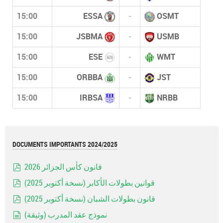
15:00
ESSA
-
OSMT
15:00
JSBMA
-
USMB
15:00
ESE
-
WMT
15:00
ORBBA
-
JST
15:00
IRBSA
-
NRBB
DOCUMENTS IMPORTANTS 2024/2025
قانون كأس الجزائر 2026
pdf
قوانين بطولات الأكابر (نسخة أكتوبر 2025)
pdf
قانون بطولات الشبان (نسخة أكتوبر 2025)
pdf
نموذج عقد المدرب (وثيقة)
document