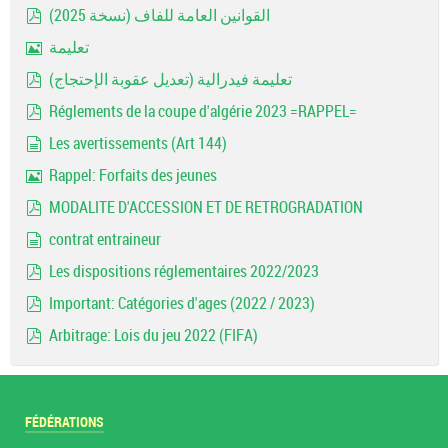
القوانين العامة للفاف (نسخة 2025)
pdf
تعليمة
Image
تعليمة فيدرالية (تعديل عقوبة الإحتجاج)
pdf
Réglements de la coupe d'algérie 2023 =RAPPEL=
pdf
Les avertissements (Art 144)
document
Rappel: Forfaits des jeunes
Image
MODALITE D'ACCESSION ET DE RETROGRADATION
pdf
contrat entraineur
document
Les dispositions réglementaires 2022/2023
pdf
Important: Catégories d'ages (2022 / 2023)
pdf
Arbitrage: Lois du jeu 2022 (FIFA)
pdf
FÉDÉRATIONS