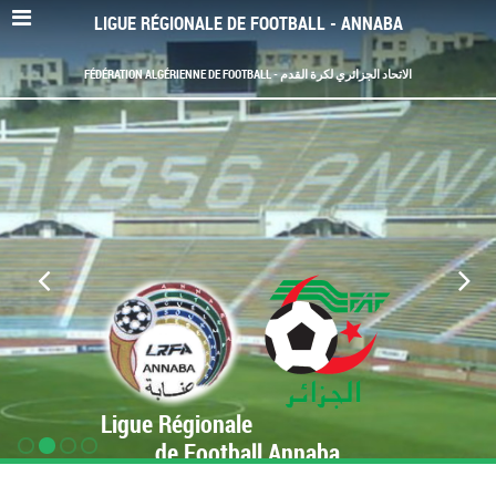
LIGUE RÉGIONALE DE FOOTBALL - ANNABA
FÉDÉRATION ALGÉRIENNE DE FOOTBALL - الاتحاد الجزائري لكرة القدم
Ligue Régionale
de Football Annaba
www.LRF-Annaba.org