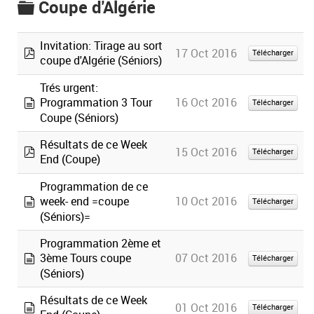
Coupe d'Algérie
folder
Invitation: Tirage au sort
17 Oct 2016
Télécharger
coupe d'Algérie (Séniors)
pdf
Trés urgent:
16 Oct 2016
Programmation 3 Tour
Télécharger
document
Coupe (Séniors)
Résultats de ce Week
15 Oct 2016
Télécharger
End (Coupe)
pdf
Programmation de ce
10 Oct 2016
week- end =coupe
Télécharger
document
(Séniors)=
Programmation 2ème et
07 Oct 2016
3ème Tours coupe
Télécharger
document
(Séniors)
Résultats de ce Week
01 Oct 2016
Télécharger