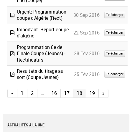
End (Coupe)
document
Urgent: Programmation
30 Sep 2016
Télécharger
coupe d'Algérie (Rect)
document
Important: Report coupe
22 Sep 2016
Télécharger
d'algérie
document
Programmation 8e de
28 Fév 2016
Finale Coupe (Jeunes) -
Télécharger
pdf
Rectificatifs
Resultats du tirage au
25 Fév 2016
Télécharger
sort (Coupe Jeunes)
pdf
«
1
2
…
16
17
18
19
»
ACTUALITÉS À LA UNE