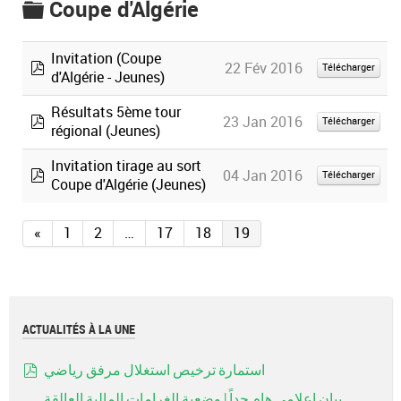
Coupe d'Algérie
folder
Invitation (Coupe
22 Fév 2016
Télécharger
d'Algérie - Jeunes)
pdf
Résultats 5ème tour
23 Jan 2016
Télécharger
régional (Jeunes)
default
Invitation tirage au sort
04 Jan 2016
Télécharger
Coupe d'Algérie (Jeunes)
pdf
«
1
2
…
17
18
19
ACTUALITÉS À LA UNE
استمارة ترخيص استغلال مرفق رياضي
pdf
بيان إعلامي هام جداً | وضعية الغرامات المالية العالقة