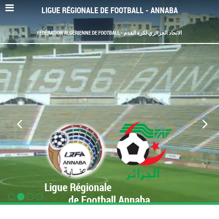
LIGUE RÉGIONALE DE FOOTBALL - ANNABA
FÉDÉRATION ALGÉRIENNE DE FOOTBALL - الاتحاد الجزائري لكرة القدم
Ligue Régionale
de Football Annaba
www.LRF-Annaba.org