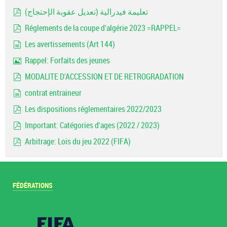
Image
تعليمة فيدرالية (تعديل عقوبة الإحتجاج)
pdf
Réglements de la coupe d'algérie 2023 =RAPPEL=
pdf
Les avertissements (Art 144)
document
Rappel: Forfaits des jeunes
Image
MODALITE D'ACCESSION ET DE RETROGRADATION
pdf
contrat entraineur
document
Les dispositions réglementaires 2022/2023
pdf
Important: Catégories d'ages (2022 / 2023)
pdf
Arbitrage: Lois du jeu 2022 (FIFA)
pdf
FÉDÉRATIONS