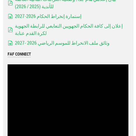
للأندية (2025 / 2026)
pdf
إستمارة إنخراط الحكام 2026-2027
document
إعلان إلى كافة الحكام الجهويين التعابعي للرابطة الجهوية
لكرة القدم عنابة
pdf
وثائق ملف الانخراط للموسم الرياضي 2026 -2027
document
FAF CONNECT