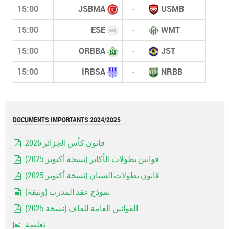
15:00
JSBMA
-
USMB
15:00
ESE
-
WMT
15:00
ORBBA
-
JST
15:00
IRBSA
-
NRBB
DOCUMENTS IMPORTANTS 2024/2025
قانون كأس الجزائر 2026
pdf
قوانين بطولات الأكابر (نسخة أكتوبر 2025)
pdf
قانون بطولات الشبان (نسخة أكتوبر 2025)
pdf
نموذج عقد المدرب (وثيقة)
document
القوانين العامة للفاف (نسخة 2025)
pdf
تعليمة