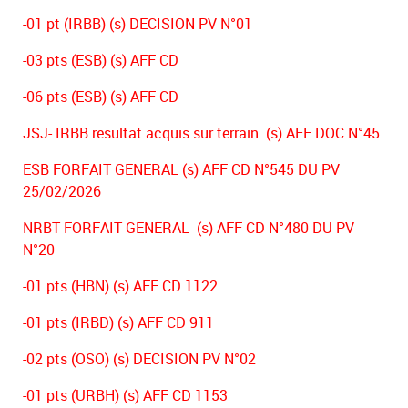
-01 pt (IRBB) (s) DECISION PV N°01
-03 pts (ESB) (s) AFF CD
-06 pts (ESB) (s) AFF CD
JSJ- IRBB resultat acquis sur terrain (s) AFF DOC N°45
ESB FORFAIT GENERAL (s) AFF CD N°545 DU PV
25/02/2026
NRBT FORFAIT GENERAL (s) AFF CD N°480 DU PV
N°20
-01 pts (HBN) (s) AFF CD 1122
-01 pts (IRBD) (s) AFF CD 911
-02 pts (OSO) (s) DECISION PV N°02
-01 pts (URBH) (s) AFF CD 1153