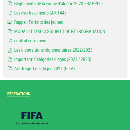
Réglements de la coupe d'algérie 2023 =RAPPEL=
pdf
Les avertissements (Art 144)
document
Rappel: Forfaits des jeunes
Image
MODALITE D'ACCESSION ET DE RETROGRADATION
pdf
contrat entraineur
document
Les dispositions réglementaires 2022/2023
pdf
Important: Catégories d'ages (2022 / 2023)
pdf
Arbitrage: Lois du jeu 2022 (FIFA)
pdf
FÉDÉRATIONS