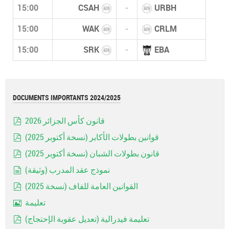
15:00
CSAH
-
URBH
15:00
WAK
-
CRLM
15:00
SRK
-
EBA
DOCUMENTS IMPORTANTS 2024/2025
قانون كأس الجزائر 2026
pdf
قوانين بطولات الأكابر (نسخة أكتوبر 2025)
pdf
قانون بطولات الشبان (نسخة أكتوبر 2025)
pdf
نموذج عقد المدرب (وثيقة)
document
القوانين العامة للفاف (نسخة 2025)
pdf
تعليمة
Image
تعليمة فيدرالية (تعديل عقوبة الإحتجاج)
pdf