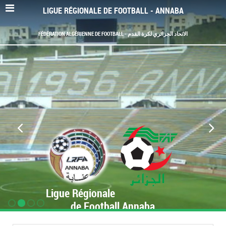
LIGUE RÉGIONALE DE FOOTBALL - ANNABA
FÉDÉRATION ALGÉRIENNE DE FOOTBALL - الاتحاد الجزائري لكرة القدم
Ligue Régionale
de Football Annaba
www.LRF-Annaba.org