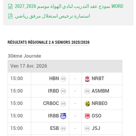
pdf
نموذج عقد التدريب لنادي الهواة موسم 2026_2027.WORD
document
استمارة ترخيص استغلال مرفق رياضي
pdf
RÉSULTATS RÉGIONALE 2 A SENIORS 2025/2026
30ème Journée
Ven 17 Avr. 2026
15:00
HBN
-
NRBT
15:00
IRBD
-
ASMBM
15:00
CRBOC
-
NRBEO
15:00
IRBB
-
OSO
15:00
ESB
-
JSJ