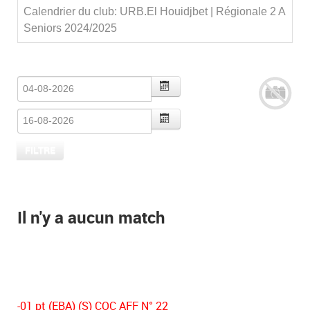
Calendrier du club: URB.El Houidjbet | Régionale 2 A
Seniors 2024/2025
Il n'y a aucun match
-01 pt (EBA) (S) COC AFF N° 22