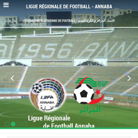
LIGUE RÉGIONALE DE FOOTBALL - ANNABA
FÉDÉRATION ALGÉRIENNE DE FOOTBALL - الاتحاد الجزائري لكرة القدم
Ligue Régionale
de Football Annaba
www.LRF-Annaba.org