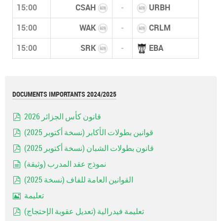
15:00
CSAH
-
URBH
15:00
WAK
-
CRLM
15:00
SRK
-
EBA
DOCUMENTS IMPORTANTS 2024/2025
قانون كأس الجزائر 2026
pdf
قوانين بطولات الأكابر (نسخة أكتوبر 2025)
pdf
قانون بطولات الشبان (نسخة أكتوبر 2025)
pdf
نموذج عقد المدرب (وثيقة)
document
القوانين العامة للفاف (نسخة 2025)
pdf
تعليمة
Image
تعليمة فيدرالية (تعديل عقوبة الإحتجاج)
pdf