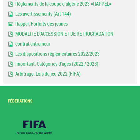
Réglements de la coupe d'algérie 2023 =RAPPEL=
pdf
Les avertissements (Art 144)
document
Rappel: Forfaits des jeunes
Image
MODALITE D'ACCESSION ET DE RETROGRADATION
pdf
contrat entraineur
document
Les dispositions réglementaires 2022/2023
pdf
Important: Catégories d'ages (2022 / 2023)
pdf
Arbitrage: Lois du jeu 2022 (FIFA)
pdf
FÉDÉRATIONS