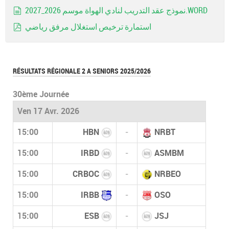
pdf
نموذج عقد التدريب لنادي الهواة موسم 2026_2027.WORD
document
استمارة ترخيص استغلال مرفق رياضي
pdf
RÉSULTATS RÉGIONALE 2 A SENIORS 2025/2026
30ème Journée
Ven 17 Avr. 2026
15:00
HBN
-
NRBT
15:00
IRBD
-
ASMBM
15:00
CRBOC
-
NRBEO
15:00
IRBB
-
OSO
15:00
ESB
-
JSJ