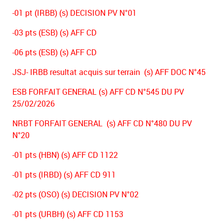
-01 pt (IRBB) (s) DECISION PV N°01
-03 pts (ESB) (s) AFF CD
-06 pts (ESB) (s) AFF CD
JSJ- IRBB resultat acquis sur terrain (s) AFF DOC N°45
ESB FORFAIT GENERAL (s) AFF CD N°545 DU PV
25/02/2026
NRBT FORFAIT GENERAL (s) AFF CD N°480 DU PV
N°20
-01 pts (HBN) (s) AFF CD 1122
-01 pts (IRBD) (s) AFF CD 911
-02 pts (OSO) (s) DECISION PV N°02
-01 pts (URBH) (s) AFF CD 1153