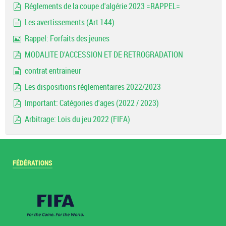
Réglements de la coupe d'algérie 2023 =RAPPEL=
pdf
Les avertissements (Art 144)
document
Rappel: Forfaits des jeunes
Image
MODALITE D'ACCESSION ET DE RETROGRADATION
pdf
contrat entraineur
document
Les dispositions réglementaires 2022/2023
pdf
Important: Catégories d'ages (2022 / 2023)
pdf
Arbitrage: Lois du jeu 2022 (FIFA)
pdf
FÉDÉRATIONS