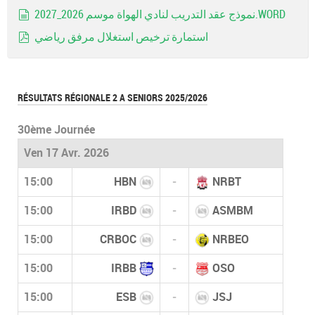
pdf
نموذج عقد التدريب لنادي الهواة موسم 2026_2027.WORD
document
استمارة ترخيص استغلال مرفق رياضي
pdf
RÉSULTATS RÉGIONALE 2 A SENIORS 2025/2026
30ème Journée
Ven 17 Avr. 2026
15:00
HBN
-
NRBT
15:00
IRBD
-
ASMBM
15:00
CRBOC
-
NRBEO
15:00
IRBB
-
OSO
15:00
ESB
-
JSJ