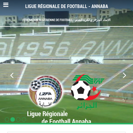
LIGUE RÉGIONALE DE FOOTBALL - ANNABA
FÉDÉRATION ALGÉRIENNE DE FOOTBALL - الاتحاد الجزائري لكرة القدم
Ligue Régionale
de Football Annaba
www.LRF-Annaba.org