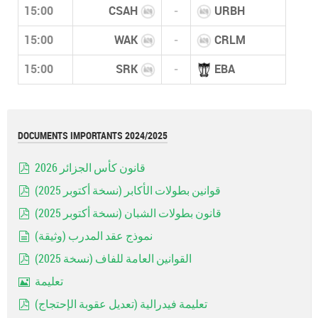
15:00
CSAH
-
URBH
15:00
WAK
-
CRLM
15:00
SRK
-
EBA
DOCUMENTS IMPORTANTS 2024/2025
قانون كأس الجزائر 2026
pdf
قوانين بطولات الأكابر (نسخة أكتوبر 2025)
pdf
قانون بطولات الشبان (نسخة أكتوبر 2025)
pdf
نموذج عقد المدرب (وثيقة)
document
القوانين العامة للفاف (نسخة 2025)
pdf
تعليمة
Image
تعليمة فيدرالية (تعديل عقوبة الإحتجاج)
pdf