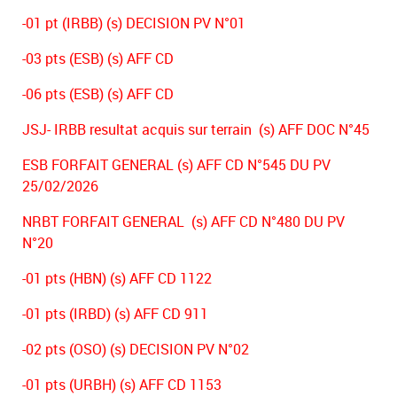
-01 pt (IRBB) (s) DECISION PV N°01
-03 pts (ESB) (s) AFF CD
-06 pts (ESB) (s) AFF CD
JSJ- IRBB resultat acquis sur terrain (s) AFF DOC N°45
ESB FORFAIT GENERAL (s) AFF CD N°545 DU PV
25/02/2026
NRBT FORFAIT GENERAL (s) AFF CD N°480 DU PV
N°20
-01 pts (HBN) (s) AFF CD 1122
-01 pts (IRBD) (s) AFF CD 911
-02 pts (OSO) (s) DECISION PV N°02
-01 pts (URBH) (s) AFF CD 1153