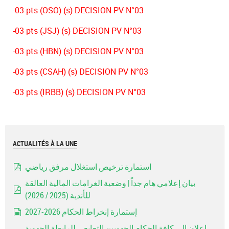
-03 pts (OSO) (s) DECISION PV N°03
-03 pts (JSJ) (s) DECISION PV N°03
-03 pts (HBN) (s) DECISION PV N°03
-03 pts (CSAH) (s) DECISION PV N°03
-03 pts (IRBB) (s) DECISION PV N°03
ACTUALITÉS À LA UNE
استمارة ترخيص استغلال مرفق رياضي
pdf
بيان إعلامي هام جداً | وضعية الغرامات المالية العالقة
للأندية (2025 / 2026)
pdf
إستمارة إنخراط الحكام 2026-2027
document
إعلان إلى كافة الحكام الجهويين التعابعي للرابطة الجهوية