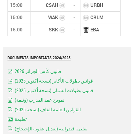
15:00
CSAH
-
URBH
15:00
WAK
-
CRLM
15:00
SRK
-
EBA
DOCUMENTS IMPORTANTS 2024/2025
قانون كأس الجزائر 2026
pdf
قوانين بطولات الأكابر (نسخة أكتوبر 2025)
pdf
قانون بطولات الشبان (نسخة أكتوبر 2025)
pdf
نموذج عقد المدرب (وثيقة)
document
القوانين العامة للفاف (نسخة 2025)
pdf
تعليمة
Image
تعليمة فيدرالية (تعديل عقوبة الإحتجاج)
pdf