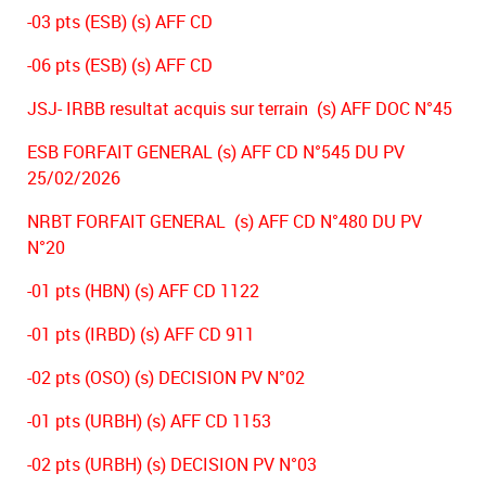
-03 pts (ESB) (s) AFF CD
-06 pts (ESB) (s) AFF CD
JSJ- IRBB resultat acquis sur terrain (s) AFF DOC N°45
ESB FORFAIT GENERAL (s) AFF CD N°545 DU PV
25/02/2026
NRBT FORFAIT GENERAL (s) AFF CD N°480 DU PV
N°20
-01 pts (HBN) (s) AFF CD 1122
-01 pts (IRBD) (s) AFF CD 911
-02 pts (OSO) (s) DECISION PV N°02
-01 pts (URBH) (s) AFF CD 1153
-02 pts (URBH) (s) DECISION PV N°03