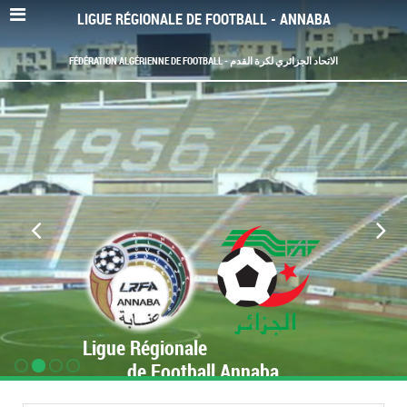
LIGUE RÉGIONALE DE FOOTBALL - ANNABA
FÉDÉRATION ALGÉRIENNE DE FOOTBALL - الاتحاد الجزائري لكرة القدم
Ligue Régionale
de Football Annaba
www.LRF-Annaba.org