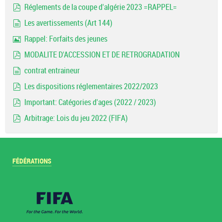
Réglements de la coupe d'algérie 2023 =RAPPEL=
pdf
Les avertissements (Art 144)
document
Rappel: Forfaits des jeunes
Image
MODALITE D'ACCESSION ET DE RETROGRADATION
pdf
contrat entraineur
document
Les dispositions réglementaires 2022/2023
pdf
Important: Catégories d'ages (2022 / 2023)
pdf
Arbitrage: Lois du jeu 2022 (FIFA)
pdf
FÉDÉRATIONS