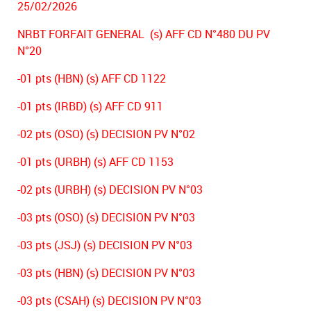
25/02/2026
NRBT FORFAIT GENERAL (s) AFF CD N°480 DU PV
N°20
-01 pts (HBN) (s) AFF CD 1122
-01 pts (IRBD) (s) AFF CD 911
-02 pts (OSO) (s) DECISION PV N°02
-01 pts (URBH) (s) AFF CD 1153
-02 pts (URBH) (s) DECISION PV N°03
-03 pts (OSO) (s) DECISION PV N°03
-03 pts (JSJ) (s) DECISION PV N°03
-03 pts (HBN) (s) DECISION PV N°03
-03 pts (CSAH) (s) DECISION PV N°03