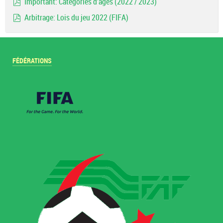
Important: Catégories d'ages (2022 / 2023)
pdf
Arbitrage: Lois du jeu 2022 (FIFA)
pdf
FÉDÉRATIONS