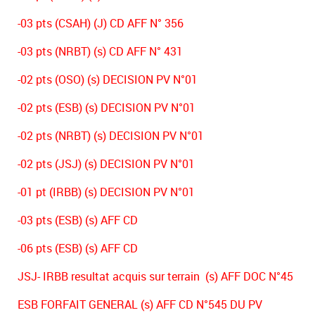
-03 pts (CSAH) (J) CD AFF N° 356
-03 pts (NRBT) (s) CD AFF N° 431
-02 pts (OSO) (s) DECISION PV N°01
-02 pts (ESB) (s) DECISION PV N°01
-02 pts (NRBT) (s) DECISION PV N°01
-02 pts (JSJ) (s) DECISION PV N°01
-01 pt (IRBB) (s) DECISION PV N°01
-03 pts (ESB) (s) AFF CD
-06 pts (ESB) (s) AFF CD
JSJ- IRBB resultat acquis sur terrain (s) AFF DOC N°45
ESB FORFAIT GENERAL (s) AFF CD N°545 DU PV