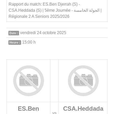
Rapport du match: ES.Ben Djerrah (S) -
CSA.Heddada (S) | 5ème Journée - الجولة الخامسة |
Régionale 2 A Seniors 2025/2026
vendredi 24 octobre 2025
Date :
15:00 h
Heure :
ES.Ben
CSA.Heddada
vs