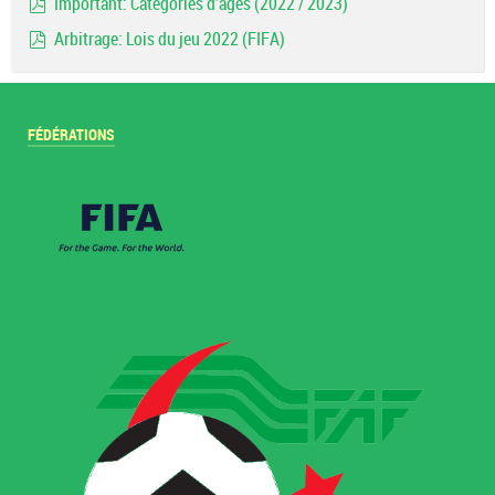
Important: Catégories d'ages (2022 / 2023)
pdf
Arbitrage: Lois du jeu 2022 (FIFA)
pdf
FÉDÉRATIONS