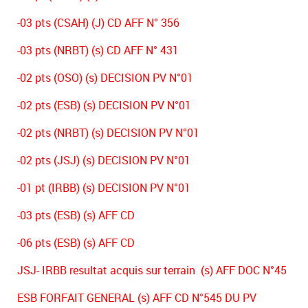
-03 pts (CSAH) (J) CD AFF N° 356
-03 pts (NRBT) (s) CD AFF N° 431
-02 pts (OSO) (s) DECISION PV N°01
-02 pts (ESB) (s) DECISION PV N°01
-02 pts (NRBT) (s) DECISION PV N°01
-02 pts (JSJ) (s) DECISION PV N°01
-01 pt (IRBB) (s) DECISION PV N°01
-03 pts (ESB) (s) AFF CD
-06 pts (ESB) (s) AFF CD
JSJ- IRBB resultat acquis sur terrain (s) AFF DOC N°45
ESB FORFAIT GENERAL (s) AFF CD N°545 DU PV