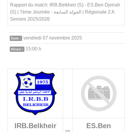
Rapport du match: IRB.Belkheir (S) - ES.Ben Djerrah
(S) | 7ème Journée - الجولة السابعة | Régionale 2 A
Seniors 2025/2026
vendredi 07 novembre 2025
Date :
15:00 h
Heure :
IRB.Belkheir
ES.Ben
vs