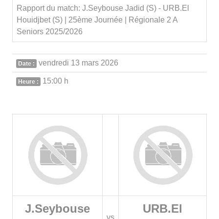
Rapport du match: J.Seybouse Jadid (S) - URB.El
Houidjbet (S) | 25ème Journée | Régionale 2 A
Seniors 2025/2026
vendredi 13 mars 2026
Date :
15:00 h
Heure :
J.Seybouse
URB.El
vs