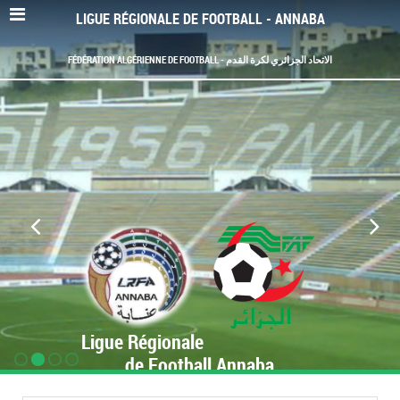
LIGUE RÉGIONALE DE FOOTBALL - ANNABA
FÉDÉRATION ALGÉRIENNE DE FOOTBALL - الاتحاد الجزائري لكرة القدم
Ligue Régionale
de Football Annaba
www.LRF-Annaba.org