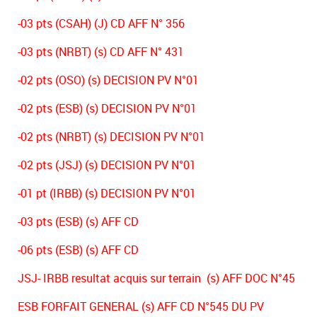
-03 pts (CSAH) (J) CD AFF N° 356
-03 pts (NRBT) (s) CD AFF N° 431
-02 pts (OSO) (s) DECISION PV N°01
-02 pts (ESB) (s) DECISION PV N°01
-02 pts (NRBT) (s) DECISION PV N°01
-02 pts (JSJ) (s) DECISION PV N°01
-01 pt (IRBB) (s) DECISION PV N°01
-03 pts (ESB) (s) AFF CD
-06 pts (ESB) (s) AFF CD
JSJ- IRBB resultat acquis sur terrain (s) AFF DOC N°45
ESB FORFAIT GENERAL (s) AFF CD N°545 DU PV