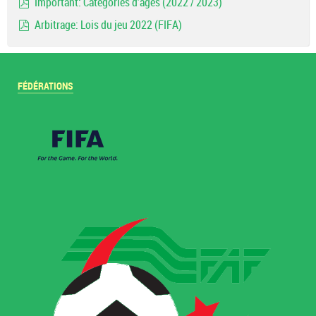
Important: Catégories d'ages (2022 / 2023)
pdf
Arbitrage: Lois du jeu 2022 (FIFA)
pdf
FÉDÉRATIONS