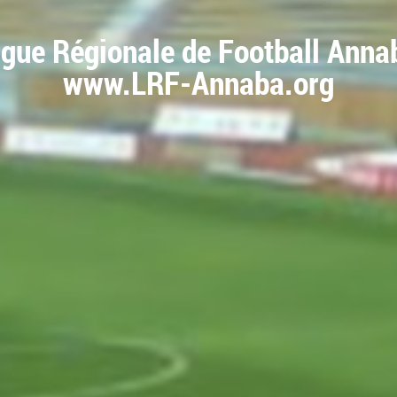
igue Régionale de Football Anna
www.LRF-Annaba.org