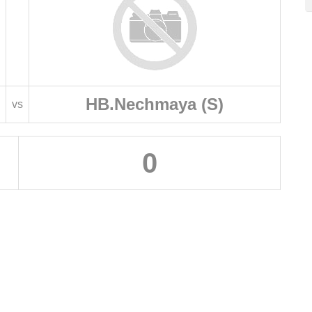
HB.Nechmaya (S)
vs
0