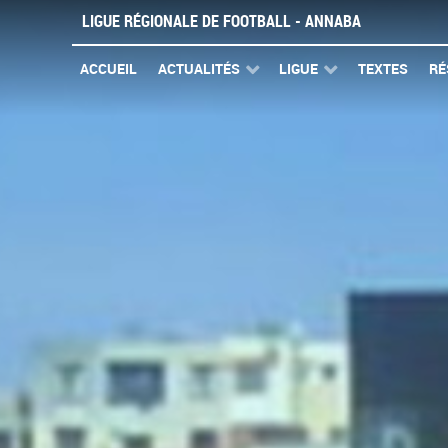
LIGUE RÉGIONALE DE FOOTBALL - ANNABA
ACCUEIL
ACTUALITÉS
LIGUE
TEXTES
RÉ