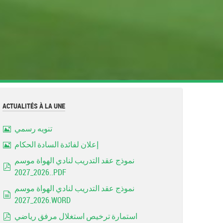
ACTUALITÉS À LA UNE
تنويه رسمي
Image
إعلان لفائدة السادة الحكام
Image
نموذج عقد التدريب لنادي الهواة موسم
2026_2027..PDF
pdf
نموذج عقد التدريب لنادي الهواة موسم
2026_2027.WORD
document
استمارة ترخيص استغلال مرفق رياضي