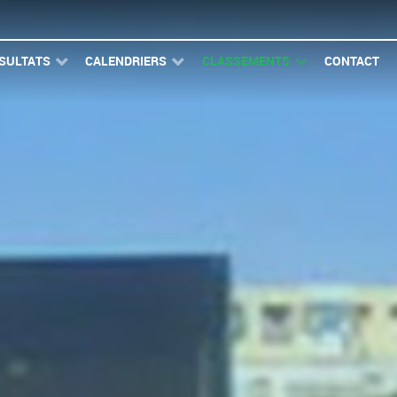
SULTATS
CALENDRIERS
CLASSEMENTS
CONTACT