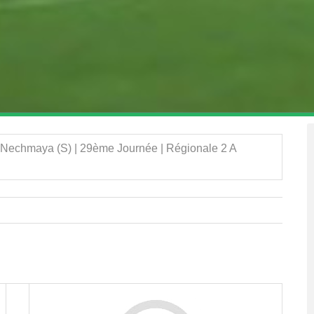
Nechmaya (S) | 29ème Journée | Régionale 2 A