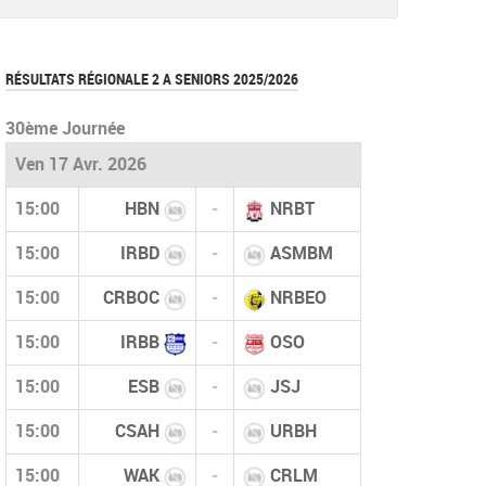
pdf
RÉSULTATS RÉGIONALE 2 A SENIORS 2025/2026
30ème Journée
Ven 17 Avr. 2026
15:00
HBN
-
NRBT
15:00
IRBD
-
ASMBM
15:00
CRBOC
-
NRBEO
15:00
IRBB
-
OSO
15:00
ESB
-
JSJ
15:00
CSAH
-
URBH
15:00
WAK
-
CRLM