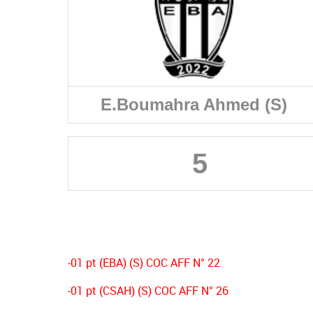
E.Boumahra Ahmed (S)
5
-01 pt (EBA) (S) COC AFF N° 22
-01 pt (CSAH) (S) COC AFF N° 26