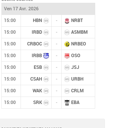
Ven 17 Avr. 2026
15:00
HBN
-
NRBT
15:00
IRBD
-
ASMBM
15:00
CRBOC
-
NRBEO
15:00
IRBB
-
OSO
15:00
ESB
-
JSJ
15:00
CSAH
-
URBH
15:00
WAK
-
CRLM
15:00
SRK
-
EBA