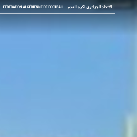
FÉDÉRATION ALGÉRIENNE DE FOOTBALL - الاتحاد الجزائري لكرة القدم