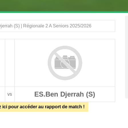
errah (S) | Régionale 2 A Seniors 2025/2026
ES.Ben Djerrah (S)
vs
z ici pour accéder au rapport de match !