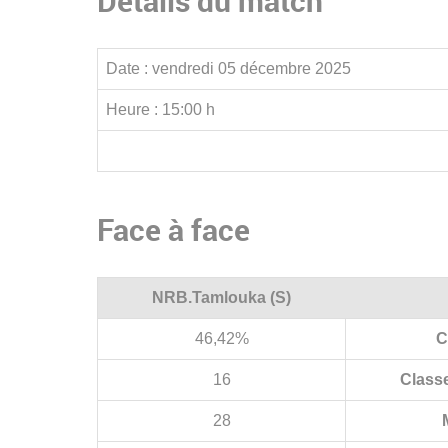
Détails du match
Date :
vendredi 05 décembre 2025
Heure :
15:00 h
Face à face
NRB.Tamlouka (S)
46,42%
C
16
Class
28