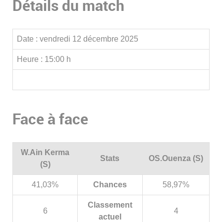
Détails du match
Date :
vendredi 12 décembre 2025
Heure :
15:00 h
Face à face
W.Ain Kerma
Stats
OS.Ouenza (S)
(S)
41,03%
Chances
58,97%
Classement
6
4
actuel