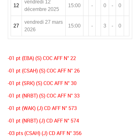
vendredi 12
12
15:00
-
0
-
0
décembre 2025
vendredi 27 mars
27
15:00
-
3
-
0
2026
-01 pt (EBA) (S) COC AFF N° 22
-01 pt (CSAH) (S) COC AFF N° 26
-01 pt (SRK) (S) COC AFF N° 30
-01 pt (NRBT) (S) COC AFF N° 33
-01 pt (WAK) (J) CD AFF N° 573
-01 pt (NRBT) (J) CD AFF N° 574
-03 pts (CSAH) (J) CD AFF N° 356