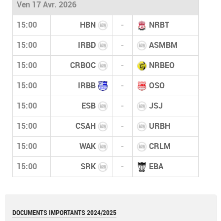
Ven 17 Avr. 2026
15:00
HBN
-
NRBT
15:00
IRBD
-
ASMBM
15:00
CRBOC
-
NRBEO
15:00
IRBB
-
OSO
15:00
ESB
-
JSJ
15:00
CSAH
-
URBH
15:00
WAK
-
CRLM
15:00
SRK
-
EBA
DOCUMENTS IMPORTANTS 2024/2025