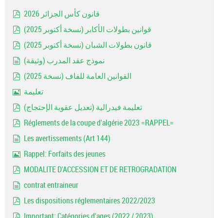
قانون كأس الجزائر 2026
pdf
قوانين بطولات الأكابر (نسخة أكتوبر 2025)
pdf
قانون بطولات الشبان (نسخة أكتوبر 2025)
pdf
نموذج عقد المدرب (وثيقة)
document
القوانين العامة للفاف (نسخة 2025)
pdf
تعليمة
Image
تعليمة فيدرالية (تعديل عقوبة الإحتجاج)
pdf
Réglements de la coupe d'algérie 2023 =RAPPEL=
pdf
Les avertissements (Art 144)
document
Rappel: Forfaits des jeunes
Image
MODALITE D'ACCESSION ET DE RETROGRADATION
pdf
contrat entraineur
document
Les dispositions réglementaires 2022/2023
pdf
Important: Catégories d'ages (2022 / 2023)