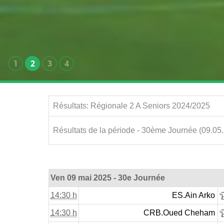
1
2
3
4
Résultats: Régionale 2 A Seniors 2024/2025
Résultats de la période - 30ème Journée (09.05
Ven 09 mai 2025 - 30e Journée
14:30 h
ES.Ain Arko
14:30 h
CRB.Oued Cheham