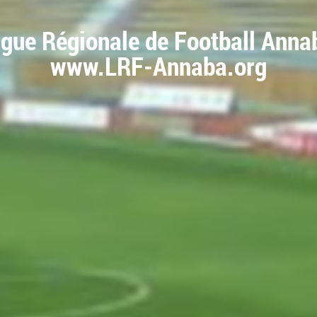
igue Régionale de Football Anna
www.LRF-Annaba.org