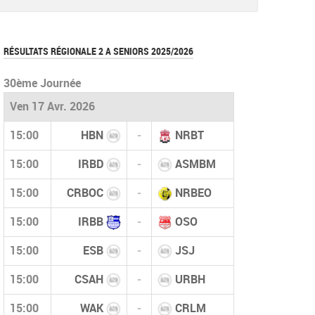
document
RÉSULTATS RÉGIONALE 2 A SENIORS 2025/2026
30ème Journée
Ven 17 Avr. 2026
15:00
HBN
-
NRBT
15:00
IRBD
-
ASMBM
15:00
CRBOC
-
NRBEO
15:00
IRBB
-
OSO
15:00
ESB
-
JSJ
15:00
CSAH
-
URBH
15:00
WAK
-
CRLM