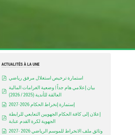
ACTUALITÉS À LA UNE
استمارة ترخيص استغلال مرفق رياضي
pdf
بيان إعلامي هام جداً | وضعية الغرامات المالية
العالقة للأندية (2025 / 2026)
pdf
إستمارة إنخراط الحكام 2026-2027
document
إعلان إلى كافة الحكام الجهويين التعابعي للرابطة
الجهوية لكرة القدم عنابة
pdf
وثائق ملف الانخراط للموسم الرياضي 2026 -2027