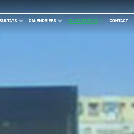
SULTATS
CALENDRIERS
CLASSEMENTS
CONTACT