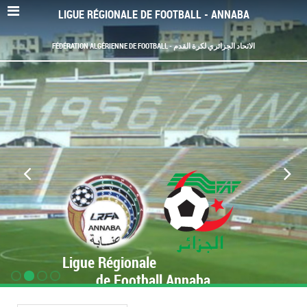
LIGUE RÉGIONALE DE FOOTBALL - ANNABA
FÉDÉRATION ALGÉRIENNE DE FOOTBALL - الاتحاد الجزائري لكرة القدم
Ligue Régionale
de Football Annaba
www.LRF-Annaba.org