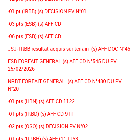
-01 pt (IRBB) (s) DECISION PV N°01
-03 pts (ESB) (s) AFF CD
-06 pts (ESB) (s) AFF CD
JSJ- IRBB resultat acquis sur terrain (s) AFF DOC N°45
ESB FORFAIT GENERAL (s) AFF CD N°545 DU PV
25/02/2026
NRBT FORFAIT GENERAL (s) AFF CD N°480 DU PV
N°20
-01 pts (HBN) (s) AFF CD 1122
-01 pts (IRBD) (s) AFF CD 911
-02 pts (OSO) (s) DECISION PV N°02
-01 pts (URBH) (s) AFF CD 1153