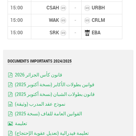
15:00
CSAH
-
URBH
15:00
WAK
-
CRLM
15:00
SRK
-
EBA
DOCUMENTS IMPORTANTS 2024/2025
قانون كأس الجزائر 2026
pdf
قوانين بطولات الأكابر (نسخة أكتوبر 2025)
pdf
قانون بطولات الشبان (نسخة أكتوبر 2025)
pdf
نموذج عقد المدرب (وثيقة)
document
القوانين العامة للفاف (نسخة 2025)
pdf
تعليمة
Image
تعليمة فيدرالية (تعديل عقوبة الإحتجاج)