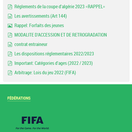
pdf
Réglements de la coupe d'algérie 2023 =RAPPEL=
pdf
Les avertissements (Art 144)
document
Rappel: Forfaits des jeunes
Image
MODALITE D'ACCESSION ET DE RETROGRADATION
pdf
contrat entraineur
document
Les dispositions réglementaires 2022/2023
pdf
Important: Catégories d'ages (2022 / 2023)
pdf
Arbitrage: Lois du jeu 2022 (FIFA)
pdf
FÉDÉRATIONS