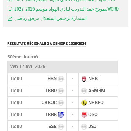
pdf
نموذج عقد التدريب لنادي الهواة موسم 2026_2027.WORD
document
استمارة ترخيص استغلال مرفق رياضي
pdf
RÉSULTATS RÉGIONALE 2 A SENIORS 2025/2026
30ème Journée
Ven 17 Avr. 2026
15:00
HBN
-
NRBT
15:00
IRBD
-
ASMBM
15:00
CRBOC
-
NRBEO
15:00
IRBB
-
OSO
15:00
ESB
-
JSJ