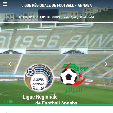
LIGUE RÉGIONALE DE FOOTBALL - ANNABA
FÉDÉRATION ALGÉRIENNE DE FOOTBALL - الاتحاد الجزائري لكرة القدم
Ligue Régionale
de Football Annaba
www.LRF-Annaba.org