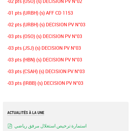
-02 pts (OSO) (s) DECISION PV N°02
-01 pts (URBH) (s) AFF CD 1153
-02 pts (URBH) (s) DECISION PV N°03
-03 pts (OSO) (s) DECISION PV N°03
-03 pts (JSJ) (s) DECISION PV N°03
-03 pts (HBN) (s) DECISION PV N°03
-03 pts (CSAH) (s) DECISION PV N°03
-03 pts (IRBB) (s) DECISION PV N°03
ACTUALITÉS À LA UNE
استمارة ترخيص استغلال مرفق رياضي
pdf