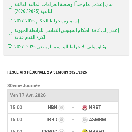
بيان إعلامي هام جداً | وضعية الغرامات المالية العالقة
للأندية (2025 / 2026)
pdf
إستمارة إنخراط الحكام 2026-2027
document
إعلان إلى كافة الحكام الجهويين التعابعي للرابطة الجهوية
لكرة القدم عنابة
pdf
وثائق ملف الانخراط للموسم الرياضي 2026 -2027
document
RÉSULTATS RÉGIONALE 2 A SENIORS 2025/2026
30ème Journée
Ven 17 Avr. 2026
15:00
HBN
-
NRBT
15:00
IRBD
-
ASMBM
15:00
CRBOC
-
NRBEO