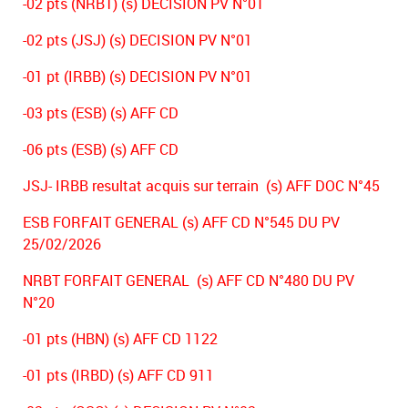
-02 pts (NRBT) (s) DECISION PV N°01
-02 pts (JSJ) (s) DECISION PV N°01
-01 pt (IRBB) (s) DECISION PV N°01
-03 pts (ESB) (s) AFF CD
-06 pts (ESB) (s) AFF CD
JSJ- IRBB resultat acquis sur terrain (s) AFF DOC N°45
ESB FORFAIT GENERAL (s) AFF CD N°545 DU PV
25/02/2026
NRBT FORFAIT GENERAL (s) AFF CD N°480 DU PV
N°20
-01 pts (HBN) (s) AFF CD 1122
-01 pts (IRBD) (s) AFF CD 911