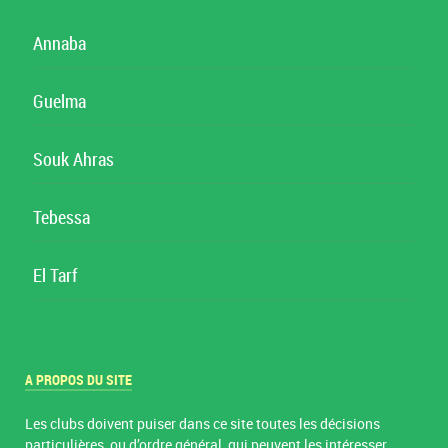
Annaba
Guelma
Souk Ahras
Tebessa
El Tarf
A PROPOS DU SITE
Les clubs doivent puiser dans ce site toutes les décisions
particulières, ou d’ordre général, qui peuvent les intéresser.