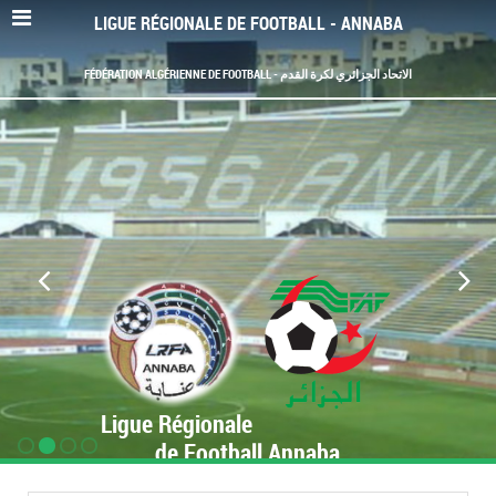
LIGUE RÉGIONALE DE FOOTBALL - ANNABA
FÉDÉRATION ALGÉRIENNE DE FOOTBALL - الاتحاد الجزائري لكرة القدم
Ligue Régionale
de Football Annaba
www.LRF-Annaba.org