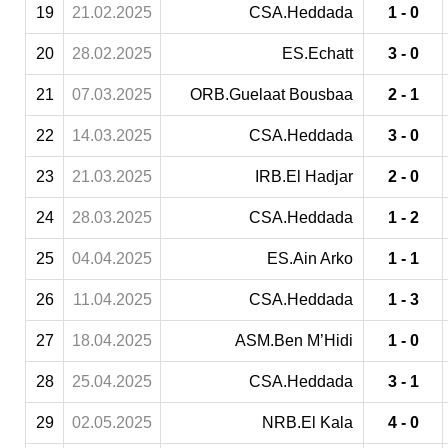
19
21.02.2025
CSA.Heddada
1 - 0
20
28.02.2025
ES.Echatt
3 - 0
21
07.03.2025
ORB.Guelaat Bousbaa
2 - 1
22
14.03.2025
CSA.Heddada
3 - 0
23
21.03.2025
IRB.El Hadjar
2 - 0
24
28.03.2025
CSA.Heddada
1 - 2
25
04.04.2025
ES.Ain Arko
1 - 1
26
11.04.2025
CSA.Heddada
1 - 3
27
18.04.2025
ASM.Ben M’Hidi
1 - 0
28
25.04.2025
CSA.Heddada
3 - 1
29
02.05.2025
NRB.El Kala
4 - 0