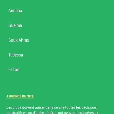
Annaba
Guelma
Souk Ahras
Tebessa
El Tarf
A PROPOS DU SITE
Les clubs doivent puiser dans ce site toutes les décisions
particulières, ou d’ordre général, qui peuvent les intéresser.