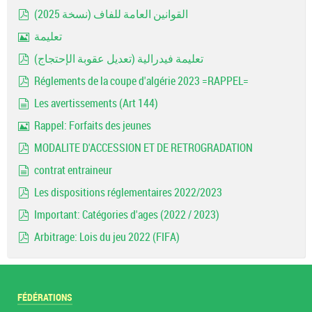
document
القوانين العامة للفاف (نسخة 2025)
pdf
تعليمة
Image
تعليمة فيدرالية (تعديل عقوبة الإحتجاج)
pdf
Réglements de la coupe d'algérie 2023 =RAPPEL=
pdf
Les avertissements (Art 144)
document
Rappel: Forfaits des jeunes
Image
MODALITE D'ACCESSION ET DE RETROGRADATION
pdf
contrat entraineur
document
Les dispositions réglementaires 2022/2023
pdf
Important: Catégories d'ages (2022 / 2023)
pdf
Arbitrage: Lois du jeu 2022 (FIFA)
pdf
FÉDÉRATIONS