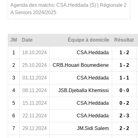
Agenda des matchs: CSA.Heddada (S) | Régionale 2
A Seniors 2024/2025
JM
Date
Équipe à domicile
Résultat
1
18.10.2024
CSA.Heddada
1 - 2
2
25.10.2024
CRB.Houari Boumediene
1 - 2
3
01.11.2024
CSA.Heddada
1 - 1
4
08.11.2024
JSB.Djeballa Khemissi
0 - 0
5
15.11.2024
CSA.Heddada
0 - 2
6
22.11.2024
CSA.Heddada
2 - 3
7
29.11.2024
JM.Sidi Salem
2 - 2