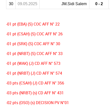
30
09.05.2025
JM.Sidi Salem
0 - 2
-01 pt (EBA) (S) COC AFF N° 22
-01 pt (CSAH) (S) COC AFF N° 26
-01 pt (SRK) (S) COC AFF N° 30
-01 pt (NRBT) (S) COC AFF N° 33
-01 pt (WAK) (J) CD AFF N° 573
-01 pt (NRBT) (J) CD AFF N° 574
-03 pts (CSAH) (J) CD AFF N° 356
-03 pts (NRBT) (s) CD AFF N° 431
-02 pts (OSO) (s) DECISION PV N°01