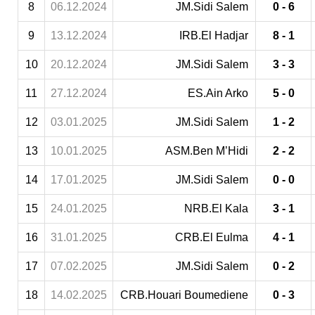
8
06.12.2024
JM.Sidi Salem
0 - 6
9
13.12.2024
IRB.El Hadjar
8 - 1
10
20.12.2024
JM.Sidi Salem
3 - 3
11
27.12.2024
ES.Ain Arko
5 - 0
12
03.01.2025
JM.Sidi Salem
1 - 2
13
10.01.2025
ASM.Ben M’Hidi
2 - 2
14
17.01.2025
JM.Sidi Salem
0 - 0
15
24.01.2025
NRB.El Kala
3 - 1
16
31.01.2025
CRB.El Eulma
4 - 1
17
07.02.2025
JM.Sidi Salem
0 - 2
18
14.02.2025
CRB.Houari Boumediene
0 - 3