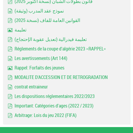
قانون بطولات الشبان (نسخة أكتوبر 2025)
pdf
نموذج عقد المدرب (وثيقة)
document
القوانين العامة للفاف (نسخة 2025)
pdf
تعليمة
Image
تعليمة فيدرالية (تعديل عقوبة الإحتجاج)
pdf
Réglements de la coupe d'algérie 2023 =RAPPEL=
pdf
Les avertissements (Art 144)
document
Rappel: Forfaits des jeunes
Image
MODALITE D'ACCESSION ET DE RETROGRADATION
pdf
contrat entraineur
document
Les dispositions réglementaires 2022/2023
pdf
Important: Catégories d'ages (2022 / 2023)
pdf
Arbitrage: Lois du jeu 2022 (FIFA)
pdf