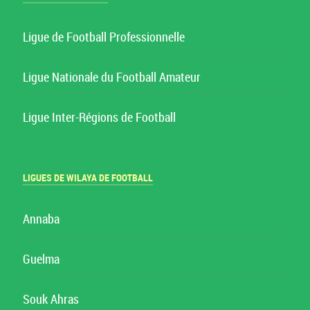
Ligue de Football Professionnelle
Ligue Nationale du Football Amateur
Ligue Inter-Régions de Football
LIGUES DE WILAYA DE FOOTBALL
Annaba
Guelma
Souk Ahras