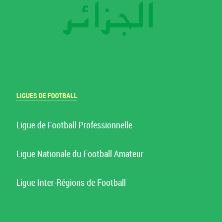
LIGUES DE FOOTBALL
Ligue de Football Professionnelle
Ligue Nationale du Football Amateur
Ligue Inter-Régions de Football