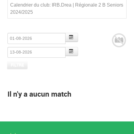
Calendrier du club: IRB.Drea | Régionale 2 B Seniors
2024/2025
Il n'y a aucun match