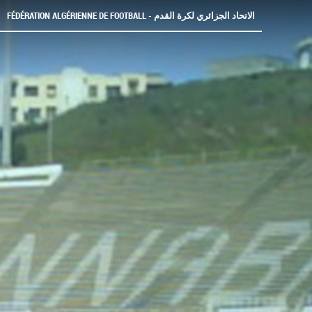
FÉDÉRATION ALGÉRIENNE DE FOOTBALL - الاتحاد الجزائري لكرة القدم