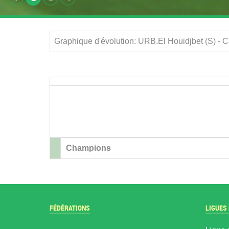
Graphique d'évolution: URB.El Houidjbet (S) -
Champions
FÉDÉRATIONS
LIGUES