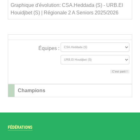
Graphique d'évolution: CSA.Heddada (S) - URB.El
Houidjbet (S) | Régionale 2 A Seniors 2025/2026
Équipes :
Champions
FÉDÉRATIONS