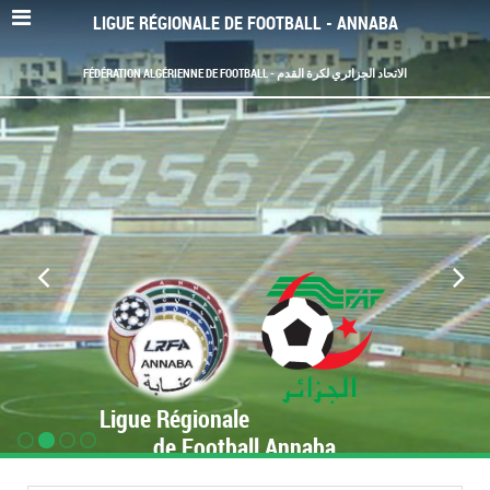
LIGUE RÉGIONALE DE FOOTBALL - ANNABA
FÉDÉRATION ALGÉRIENNE DE FOOTBALL - الاتحاد الجزائري لكرة القدم
Ligue Régionale
de Football Annaba
www.LRF-Annaba.org